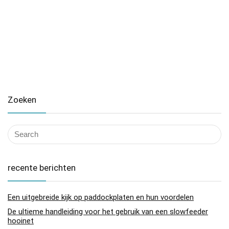
Zoeken
recente berichten
Een uitgebreide kijk op paddockplaten en hun voordelen
De ultieme handleiding voor het gebruik van een slowfeeder
hooinet