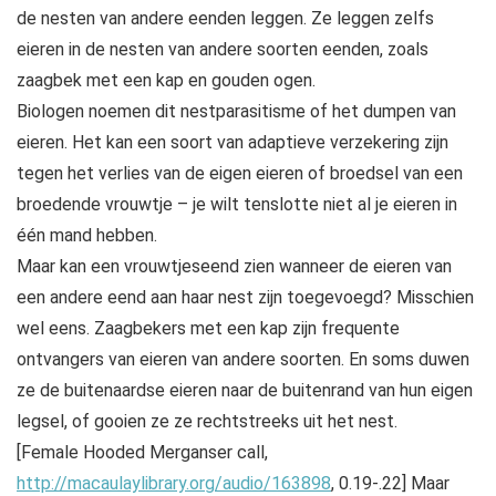
de nesten van andere eenden leggen. Ze leggen zelfs
eieren in de nesten van andere soorten eenden, zoals
zaagbek met een kap en gouden ogen.
Biologen noemen dit nestparasitisme of het dumpen van
eieren. Het kan een soort van adaptieve verzekering zijn
tegen het verlies van de eigen eieren of broedsel van een
broedende vrouwtje – je wilt tenslotte niet al je eieren in
één mand hebben.
Maar kan een vrouwtjeseend zien wanneer de eieren van
een andere eend aan haar nest zijn toegevoegd? Misschien
wel eens. Zaagbekers met een kap zijn frequente
ontvangers van eieren van andere soorten. En soms duwen
ze de buitenaardse eieren naar de buitenrand van hun eigen
legsel, of gooien ze ze rechtstreeks uit het nest.
[Female Hooded Merganser call,
http://macaulaylibrary.org/audio/163898
, 0.19-.22] Maar