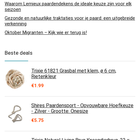
Waarom Lemieux paardendekens de ideale keuze zijn voor elk
seizoen
Gezonde en natuurlijke traktaties voor je paard: een uitgebreide
verkenning
Oktober Migranten – Kijk wie er terug is!
Beste deals
Trixie 61821 Grasbal met klem, ø 6 cm,
Rietenkleur
€
1.99
Shires Paardensport - Opvouwbare Hoefkeuze
- Zilver - Grootte: Onesize
€
5.75