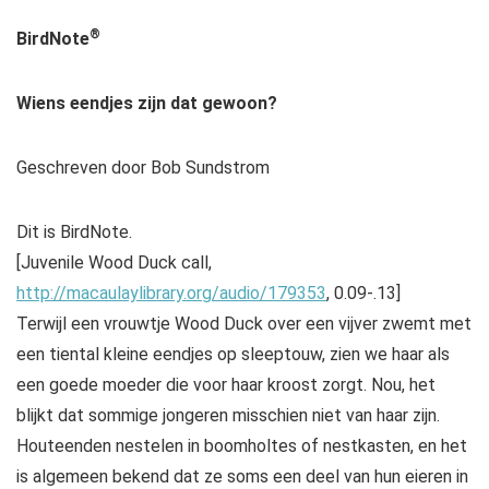
®
BirdNote
Wiens eendjes zijn dat gewoon?
Geschreven door Bob Sundstrom
Dit is BirdNote.
[Juvenile Wood Duck call,
http://macaulaylibrary.org/audio/179353
, 0.09-.13]
Terwijl een vrouwtje Wood Duck over een vijver zwemt met
een tiental kleine eendjes op sleeptouw, zien we haar als
een goede moeder die voor haar kroost zorgt. Nou, het
blijkt dat sommige jongeren misschien niet van haar zijn.
Houteenden nestelen in boomholtes of nestkasten, en het
is algemeen bekend dat ze soms een deel van hun eieren in