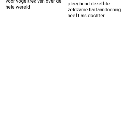
voor vogeltrek van over de
pleeghond dezelfde
hele wereld
zeldzame hartaandoening
heeft als dochter