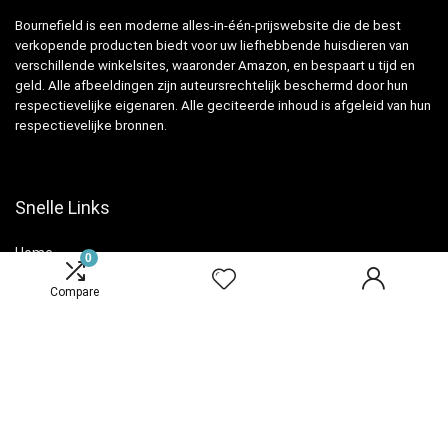
Bournefield is een moderne alles-in-één-prijswebsite die de best
verkopende producten biedt voor uw liefhebbende huisdieren van
verschillende winkelsites, waaronder Amazon, en bespaart u tijd en
geld. Alle afbeeldingen zijn auteursrechtelijk beschermd door hun
respectievelijke eigenaren. Alle geciteerde inhoud is afgeleid van hun
respectievelijke bronnen.
Snelle Links
Home
0
Overzicht
Compare
Winkel
Blogs
Verklaringen
Privacybeleid