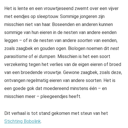
Het is lente en een vrouwtjeseend zwemt over een vijver
met eendjes op sleeptouw. Sommige jongeren zijn
misschien niet van haar. Boseenden en anderen kunnen
sommige van hun eieren in de nesten van andere eenden
leggen – of in de nesten van andere
soorten
van eenden,
zoals zaagbek en gouden ogen. Biologen noemen dit
nest
parasitisme
of
ei dumpen
. Misschien is het een soort
verzekering tegen het verlies van de eigen eieren of broed
van een broedende vrouwtje. Gewone zaagbek, zoals deze,
ontvangen regelmatig eieren van andere soorten. Het is
een goede gok dat moedereend minstens één – en
misschien meer – pleegeendjes heeft.
Dit verhaal is tot stand gekomen met steun van het
Stichting Bobolink
.