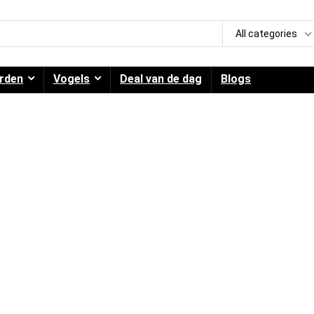
All categories
rden
Vogels
Deal van de dag
Blogs