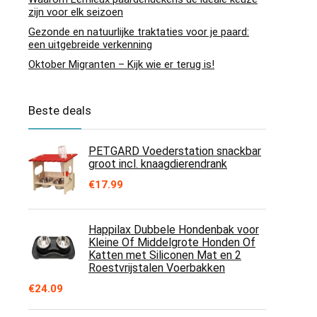
zijn voor elk seizoen
Gezonde en natuurlijke traktaties voor je paard:
een uitgebreide verkenning
Oktober Migranten – Kijk wie er terug is!
Beste deals
PETGARD Voederstation snackbar
groot incl. knaagdierendrank
€
17.99
Happilax Dubbele Hondenbak voor
Kleine Of Middelgrote Honden Of
Katten met Siliconen Mat en 2
Roestvrijstalen Voerbakken
€
24.09