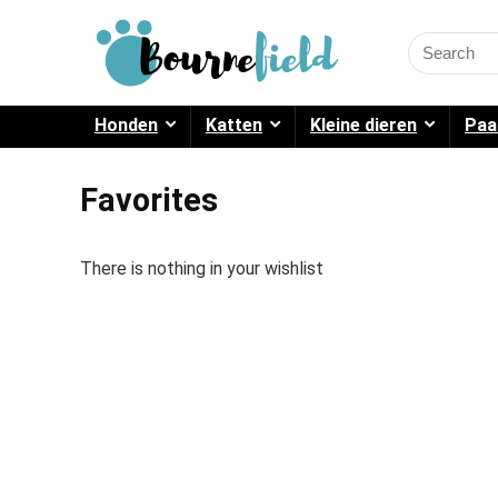
Search
for:
Honden
Katten
Kleine dieren
Paa
Favorites
There is nothing in your wishlist