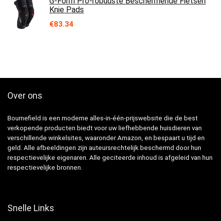
G-Form Pro-robuuste Beschermende Fietsen
Knie Pads
€
83.34
Over ons
Bournefield is een moderne alles-in-één-prijswebsite die de best
verkopende producten biedt voor uw liefhebbende huisdieren van
verschillende winkelsites, waaronder Amazon, en bespaart u tijd en
geld. Alle afbeeldingen zijn auteursrechtelijk beschermd door hun
respectievelijke eigenaren. Alle geciteerde inhoud is afgeleid van hun
respectievelijke bronnen.
Snelle Links