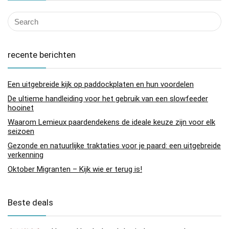
recente berichten
Een uitgebreide kijk op paddockplaten en hun voordelen
De ultieme handleiding voor het gebruik van een slowfeeder
hooinet
Waarom Lemieux paardendekens de ideale keuze zijn voor elk
seizoen
Gezonde en natuurlijke traktaties voor je paard: een uitgebreide
verkenning
Oktober Migranten – Kijk wie er terug is!
Beste deals