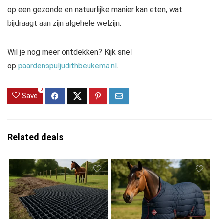
op een gezonde en natuurlijke manier kan eten, wat
bijdraagt aan zijn algehele welzijn.
Wil je nog meer ontdekken? Kijk snel
op
paardenspuljudithbeukema.nl
.
0
Save
Related deals