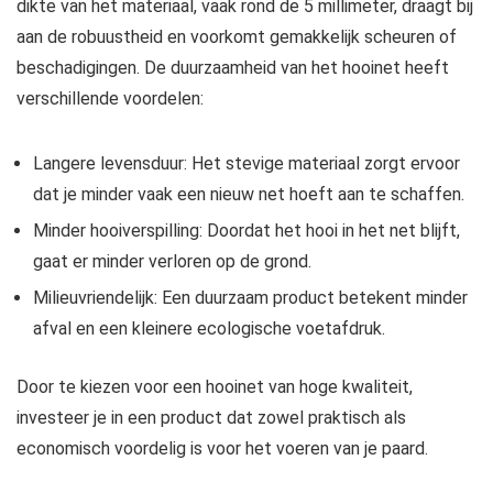
dikte van het materiaal, vaak rond de 5 millimeter, draagt bij
aan de robuustheid en voorkomt gemakkelijk scheuren of
beschadigingen. De duurzaamheid van het hooinet heeft
verschillende voordelen:
Langere levensduur: Het stevige materiaal zorgt ervoor
dat je minder vaak een nieuw net hoeft aan te schaffen.
Minder hooiverspilling: Doordat het hooi in het net blijft,
gaat er minder verloren op de grond.
Milieuvriendelijk: Een duurzaam product betekent minder
afval en een kleinere ecologische voetafdruk.
Door te kiezen voor een hooinet van hoge kwaliteit,
investeer je in een product dat zowel praktisch als
economisch voordelig is voor het voeren van je paard.