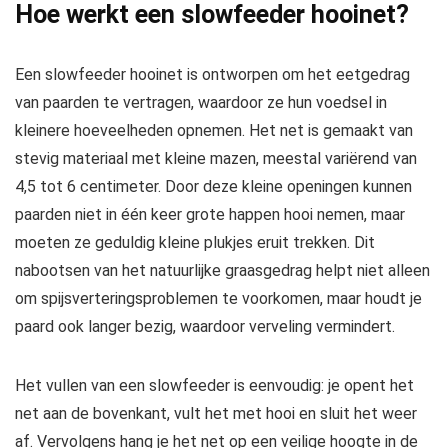
Hoe werkt een slowfeeder hooinet?
Een slowfeeder hooinet is ontworpen om het eetgedrag
van paarden te vertragen, waardoor ze hun voedsel in
kleinere hoeveelheden opnemen. Het net is gemaakt van
stevig materiaal met kleine mazen, meestal variërend van
4,5 tot 6 centimeter. Door deze kleine openingen kunnen
paarden niet in één keer grote happen hooi nemen, maar
moeten ze geduldig kleine plukjes eruit trekken. Dit
nabootsen van het natuurlijke graasgedrag helpt niet alleen
om spijsverteringsproblemen te voorkomen, maar houdt je
paard ook langer bezig, waardoor verveling vermindert.
Het vullen van een slowfeeder is eenvoudig: je opent het
net aan de bovenkant, vult het met hooi en sluit het weer
af. Vervolgens hang je het net op een veilige hoogte in de