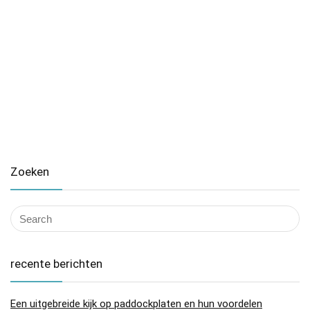
Zoeken
recente berichten
Een uitgebreide kijk op paddockplaten en hun voordelen