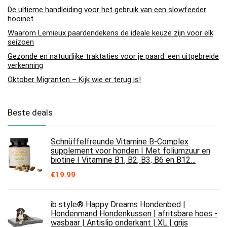
De ultieme handleiding voor het gebruik van een slowfeeder
hooinet
Waarom Lemieux paardendekens de ideale keuze zijn voor elk
seizoen
Gezonde en natuurlijke traktaties voor je paard: een uitgebreide
verkenning
Oktober Migranten – Kijk wie er terug is!
Beste deals
Schnüffelfreunde Vitamine B-Complex
supplement voor honden I Met foliumzuur en
biotine I Vitamine B1, B2, B3, B6 en B12…
€
19.99
ib style® Happy Dreams Hondenbed |
Hondenmand Hondenkussen | afritsbare hoes -
wasbaar | Antislip onderkant | XL | grijs