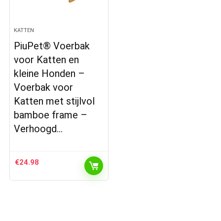
KATTEN
PiuPet® Voerbak
voor Katten en
kleine Honden –
Voerbak voor
Katten met stijlvol
bamboe frame –
Verhoogd…
€
24.98