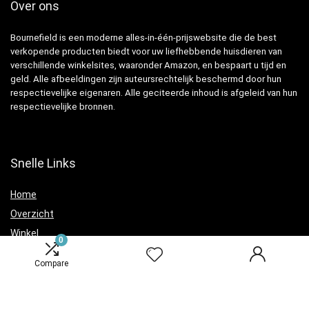
Over ons
Bournefield is een moderne alles-in-één-prijswebsite die de best
verkopende producten biedt voor uw liefhebbende huisdieren van
verschillende winkelsites, waaronder Amazon, en bespaart u tijd en
geld. Alle afbeeldingen zijn auteursrechtelijk beschermd door hun
respectievelijke eigenaren. Alle geciteerde inhoud is afgeleid van hun
respectievelijke bronnen.
Snelle Links
Home
Overzicht
Winkel
0
Blogs
Compare
Verklaringen