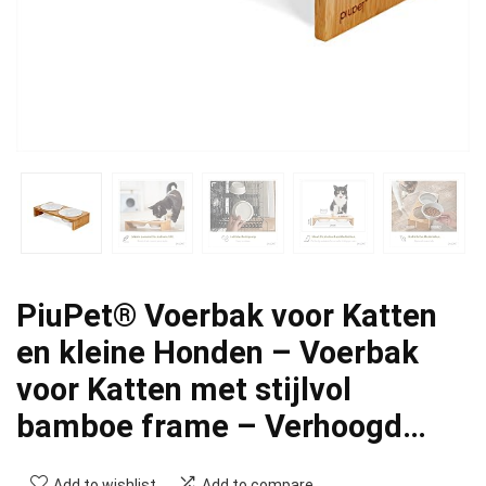
PiuPet® Voerbak voor Katten
en kleine Honden – Voerbak
voor Katten met stijlvol
bamboe frame – Verhoogd…
Add to wishlist
Add to compare