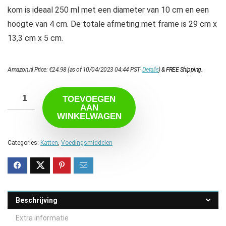
kom is ideaal 250 ml met een diameter van 10 cm en een
hoogte van 4 cm. De totale afmeting met frame is 29 cm x
13,3 cm x 5 cm.
Amazon.nl Price:
€
24.98
(as of 10/04/2023 04:44 PST-
Details
)
&
FREE Shipping
.
TOEVOEGEN
AAN
WINKELWAGEN
Categories:
Katten
,
Voedingsmiddelen
Beschrijving
Extra informatie