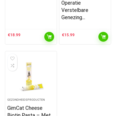
Operatie
Verstelbare
Genezing…
€
18.99
€
15.99
GEZONDHEIDSPRODUCTEN
GimCat Cheese
Biotin Pasta – Met