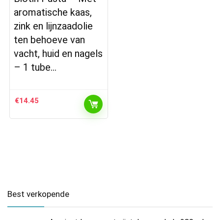
aromatische kaas,
zink en lijnzaadolie
ten behoeve van
vacht, huid en nagels
– 1 tube…
€
14.45
Best verkopende