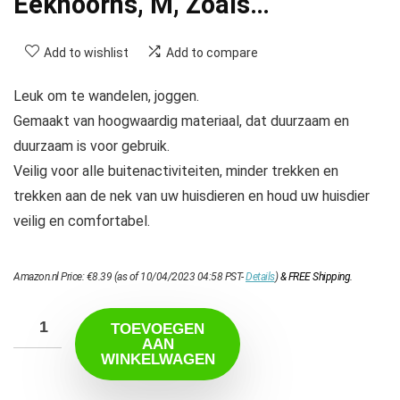
Eekhoorns, M, Zoals…
Add to wishlist
Add to compare
Leuk om te wandelen, joggen.
Gemaakt van hoogwaardig materiaal, dat duurzaam en
duurzaam is voor gebruik.
Veilig voor alle buitenactiviteiten, minder trekken en
trekken aan de nek van uw huisdieren en houd uw huisdier
veilig en comfortabel.
Amazon.nl Price:
€
8.39
(as of 10/04/2023 04:58 PST-
Details
)
&
FREE Shipping
.
TOEVOEGEN
AAN
WINKELWAGEN