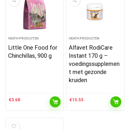
HEATH-PRODUCTEN
HEATH-PRODUCTEN
Little One Food for
Alfavet RodiCare
Chinchillas, 900 g
Instant 170 g –
voedingssupplemen
t met gezonde
kruiden
€
3.68
€
15.55