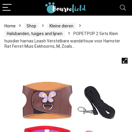
Home
Shop
Kleine dieren
Halsbanden, tuigjes and lijnen
POPETPOP 2 Sets Klein
huisdier harnas Leash Verstelbare wandeltouw voor Hamster
Rat Ferret Muis Eekhoorns, M, Zoals…