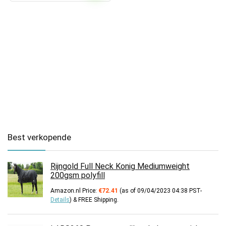
Best verkopende
Rijngold Full Neck Konig Mediumweight
200gsm polyfill
Amazon.nl Price:
€
72.41
(as of 09/04/2023 04:38 PST-
Details
)
&
FREE Shipping
.