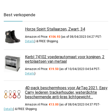
Best verkopende
Horze Spirit Stallaarzen, Zwart, 34
Amazon.nl Price:
€
106.93
(as of 08/04/2023 04:27 PST-
Details
)
&
FREE Shipping
.
Kerbl 74102 voederautomaat voor konijnen, 2
eetplaatsen van metaal
Amazon.nl Price:
€
19.50
(as of 10/04/2023 04:54 PST-
Details
)
40-pack beschermhoes voor AirTag 2021, Easy
Carry lederen trackerhouder, waterdichte
beschermende anti-kras lichtgewicht…
Amazon.nl Price:
€
13.00
(as of 08/04/2023 04:37 PST-
Details
)
&
FREE Shipping
.