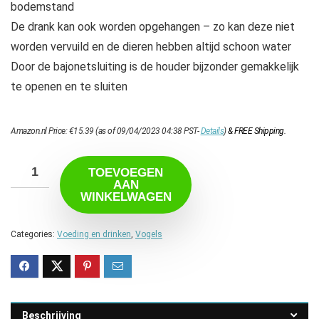
bodemstand
De drank kan ook worden opgehangen – zo kan deze niet
worden vervuild en de dieren hebben altijd schoon water
Door de bajonetsluiting is de houder bijzonder gemakkelijk
te openen en te sluiten
Amazon.nl Price:
€
15.39
(as of 09/04/2023 04:38 PST-
Details
)
&
FREE Shipping
.
TOEVOEGEN
AAN
WINKELWAGEN
Categories:
Voeding en drinken
,
Vogels
Beschrijving