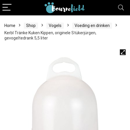
Home
Shop
Vogels
Voeding en drinken
Kerbl Tränke Kuken Kippen, originele Stükerjürgen,
gevogeltedrank 5,5 liter