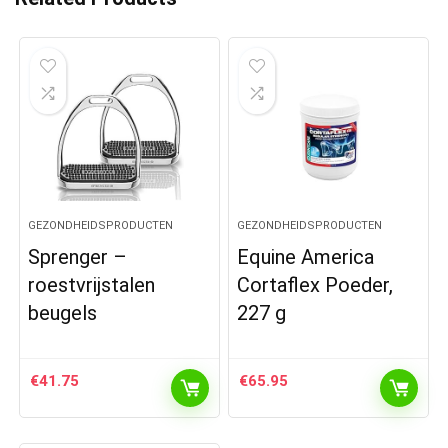
GEZONDHEIDSPRODUCTEN
GEZONDHEIDSPRODUCTEN
Sprenger –
Equine America
roestvrijstalen
Cortaflex Poeder,
beugels
227 g
€
41.75
€
65.95