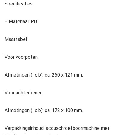
Specificaties:
– Materiaal: PU
Maattabel:
Voor voorpoten:
Afmetingen (l x b): ca. 260 x 121 mm.
Voor achterbenen:
Afmetingen (l x b): ca. 172 x 100 mm.
Verpakkingsinhoud: accuschroefboormachine met