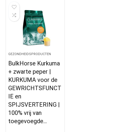
GEZONDHEIDSPRODUCTEN
BulkHorse Kurkuma
+ zwarte peper |
KURKUMA voor de
GEWRICHTSFUNCT
IE en
SPIJSVERTERING |
100% vrij van
toegevoegde…