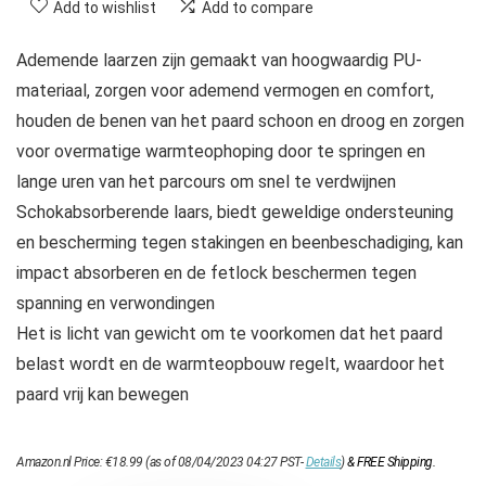
Add to wishlist
Add to compare
Ademende laarzen zijn gemaakt van hoogwaardig PU-
materiaal, zorgen voor ademend vermogen en comfort,
houden de benen van het paard schoon en droog en zorgen
voor overmatige warmteophoping door te springen en
lange uren van het parcours om snel te verdwijnen
Schokabsorberende laars, biedt geweldige ondersteuning
en bescherming tegen stakingen en beenbeschadiging, kan
impact absorberen en de fetlock beschermen tegen
spanning en verwondingen
Het is licht van gewicht om te voorkomen dat het paard
belast wordt en de warmteopbouw regelt, waardoor het
paard vrij kan bewegen
Amazon.nl Price:
€
18.99
(as of 08/04/2023 04:27 PST-
Details
)
&
FREE Shipping
.