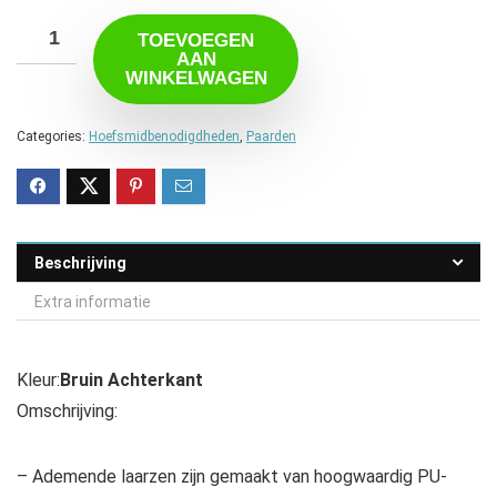
TOEVOEGEN
AAN
WINKELWAGEN
Categories:
Hoefsmidbenodigdheden
,
Paarden
Beschrijving
Extra informatie
Kleur:
Bruin Achterkant
Omschrijving:
– Ademende laarzen zijn gemaakt van hoogwaardig PU-