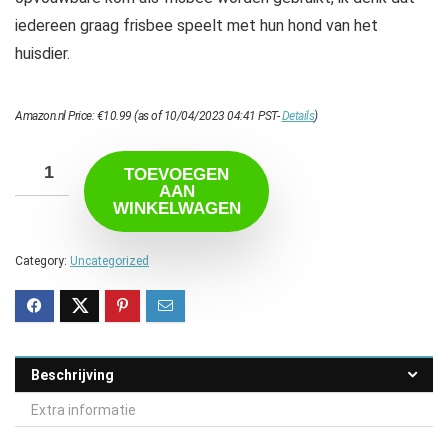
iedereen graag frisbee speelt met hun hond van het
huisdier.
Amazon.nl Price:
€
10.99
(as of 10/04/2023 04:41 PST-
Details
)
TOEVOEGEN
AAN
WINKELWAGEN
Category:
Uncategorized
Beschrijving
Extra informatie