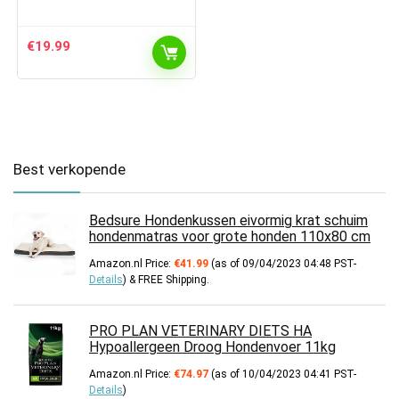
€
19.99
Best verkopende
Bedsure Hondenkussen eivormig krat schuim
hondenmatras voor grote honden 110x80 cm
Amazon.nl Price:
€
41.99
(as of 09/04/2023 04:48 PST-
Details
)
&
FREE Shipping
.
PRO PLAN VETERINARY DIETS HA
Hypoallergeen Droog Hondenvoer 11kg
Amazon.nl Price:
€
74.97
(as of 10/04/2023 04:41 PST-
Details
)