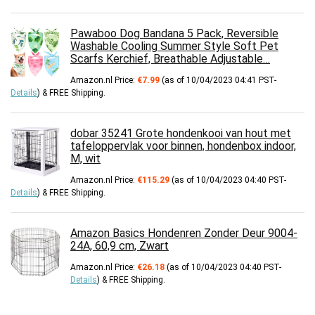
Pawaboo Dog Bandana 5 Pack, Reversible
Washable Cooling Summer Style Soft Pet
Scarfs Kerchief, Breathable Adjustable…
Amazon.nl Price:
€
7.99
(as of 10/04/2023 04:41 PST-
Details
)
&
FREE Shipping
.
dobar 35241 Grote hondenkooi van hout met
tafeloppervlak voor binnen, hondenbox indoor,
M, wit
Amazon.nl Price:
€
115.29
(as of 10/04/2023 04:40 PST-
Details
)
&
FREE Shipping
.
Amazon Basics Hondenren Zonder Deur 9004-
24A, 60,9 cm, Zwart
Amazon.nl Price:
€
26.18
(as of 10/04/2023 04:40 PST-
Details
)
&
FREE Shipping
.