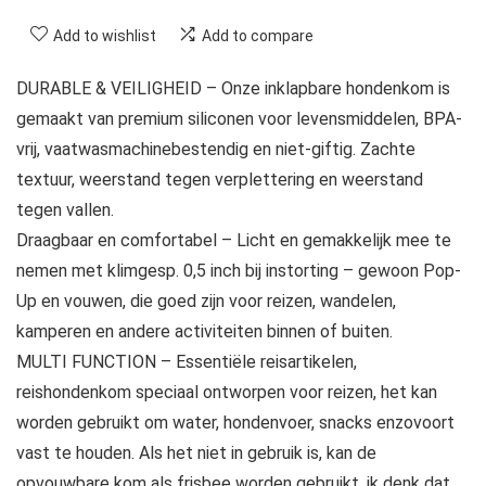
Add to wishlist
Add to compare
DURABLE & VEILIGHEID – Onze inklapbare hondenkom is
gemaakt van premium siliconen voor levensmiddelen, BPA-
vrij, vaatwasmachinebestendig en niet-giftig. Zachte
textuur, weerstand tegen verplettering en weerstand
tegen vallen.
Draagbaar en comfortabel – Licht en gemakkelijk mee te
nemen met klimgesp. 0,5 inch bij instorting – gewoon Pop-
Up en vouwen, die goed zijn voor reizen, wandelen,
kamperen en andere activiteiten binnen of buiten.
MULTI FUNCTION – Essentiële reisartikelen,
reishondenkom speciaal ontworpen voor reizen, het kan
worden gebruikt om water, hondenvoer, snacks enzovoort
vast te houden. Als het niet in gebruik is, kan de
opvouwbare kom als frisbee worden gebruikt, ik denk dat