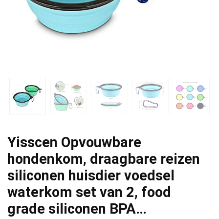
Yisscen Opvouwbare
hondenkom, draagbare reizen
siliconen huisdier voedsel
waterkom set van 2, food
grade siliconen BPA…