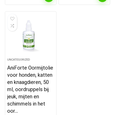
UNCATEGORIZED
AniForte Oormijtolie
voor honden, katten
en knaagdieren, 50
ml, oordruppels bij
jeuk, mijten en
schimmels in het
oor…