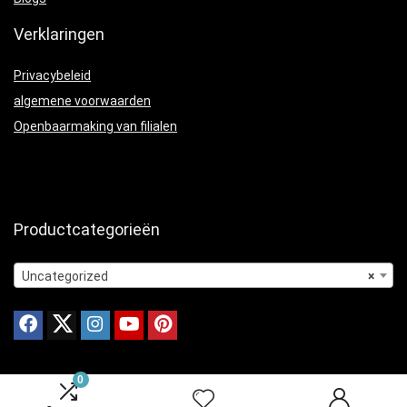
Verklaringen
Privacybeleid
algemene voorwaarden
Openbaarmaking van filialen
Productcategorieën
Uncategorized
×
0
© 2024 Onderhouden door webbots.nl