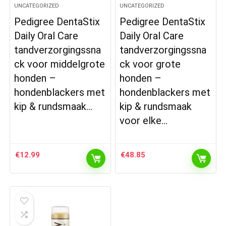
UNCATEGORIZED
UNCATEGORIZED
Pedigree DentaStix
Pedigree DentaStix
Daily Oral Care
Daily Oral Care
tandverzorgingssna
tandverzorgingssna
ck voor middelgrote
ck voor grote
honden –
honden –
hondenblackers met
hondenblackers met
kip & rundsmaak…
kip & rundsmaak
voor elke…
€
12.99
€
48.85