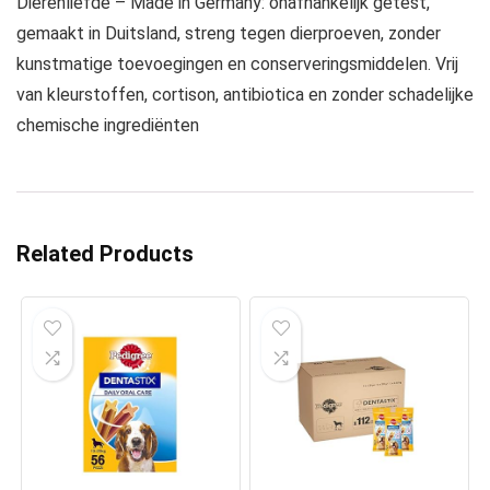
Dierenliefde – Made in Germany: onafhankelijk getest,
gemaakt in Duitsland, streng tegen dierproeven, zonder
kunstmatige toevoegingen en conserveringsmiddelen. Vrij
van kleurstoffen, cortison, antibiotica en zonder schadelijke
chemische ingrediënten
Related Products