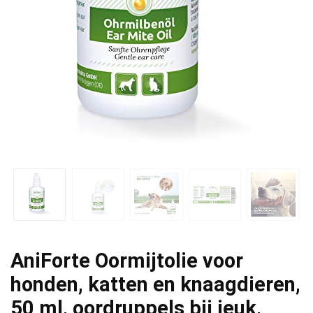
AniForte Oormijtolie voor
honden, katten en knaagdieren,
50 ml, oordruppels bij jeuk,