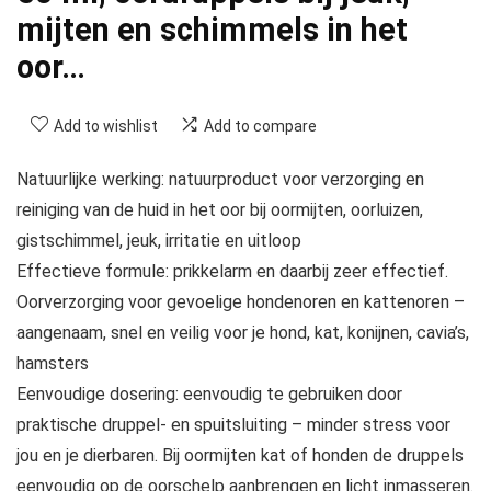
mijten en schimmels in het
oor…
Add to wishlist
Add to compare
Natuurlijke werking: natuurproduct voor verzorging en
reiniging van de huid in het oor bij oormijten, oorluizen,
gistschimmel, jeuk, irritatie en uitloop
Effectieve formule: prikkelarm en daarbij zeer effectief.
Oorverzorging voor gevoelige hondenoren en kattenoren –
aangenaam, snel en veilig voor je hond, kat, konijnen, cavia’s,
hamsters
Eenvoudige dosering: eenvoudig te gebruiken door
praktische druppel- en spuitsluiting – minder stress voor
jou en je dierbaren. Bij oormijten kat of honden de druppels
eenvoudig op de oorschelp aanbrengen en licht inmasseren.