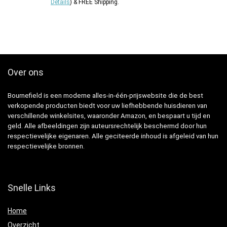
Details
)
&
FREE Shipping
.
Over ons
Bournefield is een moderne alles-in-één-prijswebsite die de best
verkopende producten biedt voor uw liefhebbende huisdieren van
verschillende winkelsites, waaronder Amazon, en bespaart u tijd en
geld. Alle afbeeldingen zijn auteursrechtelijk beschermd door hun
respectievelijke eigenaren. Alle geciteerde inhoud is afgeleid van hun
respectievelijke bronnen.
Snelle Links
Home
Overzicht