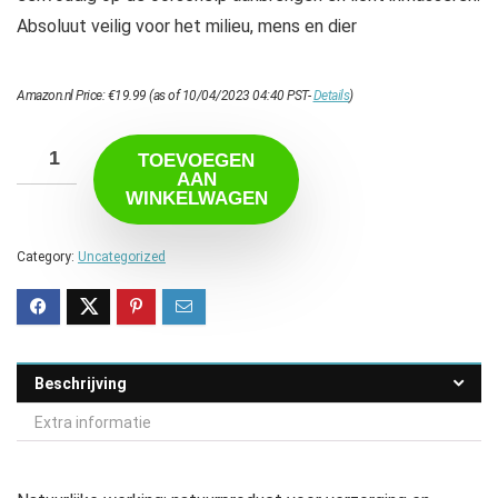
Absoluut veilig voor het milieu, mens en dier
Amazon.nl Price:
€
19.99
(as of 10/04/2023 04:40 PST-
Details
)
TOEVOEGEN
AAN
WINKELWAGEN
Category:
Uncategorized
Beschrijving
Extra informatie