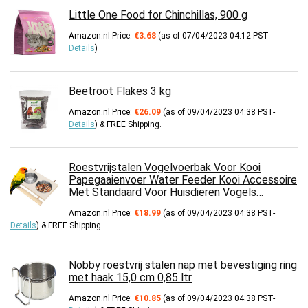
Little One Food for Chinchillas, 900 g
Amazon.nl Price:
€
3.68
(as of 07/04/2023 04:12 PST-
Details
)
Beetroot Flakes 3 kg
Amazon.nl Price:
€
26.09
(as of 09/04/2023 04:38 PST-
Details
)
&
FREE Shipping
.
Roestvrijstalen Vogelvoerbak Voor Kooi
Papegaaienvoer Water Feeder Kooi Accessoire
Met Standaard Voor Huisdieren Vogels…
Amazon.nl Price:
€
18.99
(as of 09/04/2023 04:38 PST-
Details
)
&
FREE Shipping
.
Nobby roestvrij stalen nap met bevestiging ring
met haak 15,0 cm 0,85 ltr
Amazon.nl Price:
€
10.85
(as of 09/04/2023 04:38 PST-