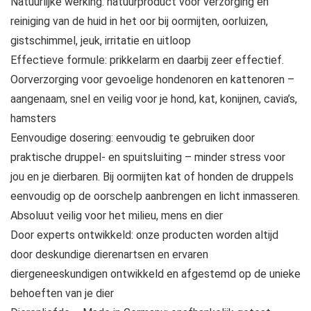
Natuurlijke werking: natuurproduct voor verzorging en
reiniging van de huid in het oor bij oormijten, oorluizen,
gistschimmel, jeuk, irritatie en uitloop
Effectieve formule: prikkelarm en daarbij zeer effectief.
Oorverzorging voor gevoelige hondenoren en kattenoren –
aangenaam, snel en veilig voor je hond, kat, konijnen, cavia’s,
hamsters
Eenvoudige dosering: eenvoudig te gebruiken door
praktische druppel- en spuitsluiting – minder stress voor
jou en je dierbaren. Bij oormijten kat of honden de druppels
eenvoudig op de oorschelp aanbrengen en licht inmasseren.
Absoluut veilig voor het milieu, mens en dier
Door experts ontwikkeld: onze producten worden altijd
door deskundige dierenartsen en ervaren
diergeneeskundigen ontwikkeld en afgestemd op de unieke
behoeften van je dier