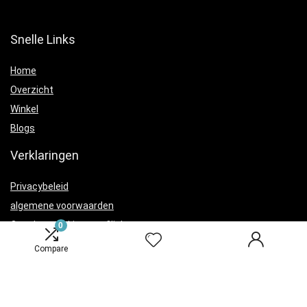
Snelle Links
Home
Overzicht
Winkel
Blogs
Verklaringen
Privacybeleid
algemene voorwaarden
Openbaarmaking van filialen
0
Compare
Productcategorieën