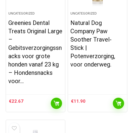
UNCATEGORIZED
UNCATEGORIZED
Greenies Dental
Natural Dog
Treats Original Large
Company Paw
–
Soother Travel-
Gebitsverzorgingssn
Stick |
acks voor grote
Potenverzorging,
honden vanaf 23 kg
voor onderweg.
– Hondensnacks
voor…
€
22.67
€
11.90