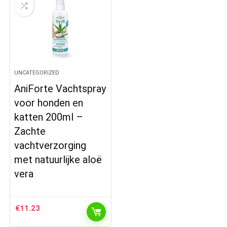
UNCATEGORIZED
AniForte Vachtspray
voor honden en
katten 200ml –
Zachte
vachtverzorging
met natuurlijke aloë
vera
€
11.23