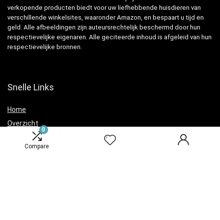
verkopende producten biedt voor uw liefhebbende huisdieren van
verschillende winkelsites, waaronder Amazon, en bespaart u tijd en
geld. Alle afbeeldingen zijn auteursrechtelijk beschermd door hun
respectievelijke eigenaren. Alle geciteerde inhoud is afgeleid van hun
respectievelijke bronnen.
Snelle Links
Home
Overzicht
0
Winkel
Compare
Blogs
Verklaringen
Privacybeleid
algemene voorwaarden
Openbaarmaking van filialen