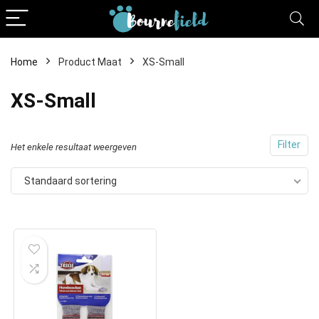
Home
Product Maat
XS-Small
XS-Small
Filter
Het enkele resultaat weergeven
Standaard sortering