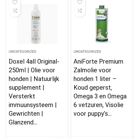
UNCATEGORIZED
UNCATEGORIZED
Doxel 4all Original-
AniForte Premium
250ml | Olie voor
Zalmolie voor
honden | Natuurlijk
honden 1 liter –
supplement |
Koud geperst,
Versterkt
Omega 3 en Omega
immuunsysteem |
6 vetzuren, Visolie
Gewrichten |
voor puppy’s…
Glanzend…