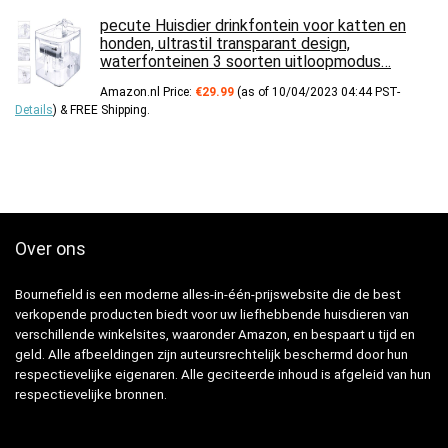
pecute Huisdier drinkfontein voor katten en
honden, ultrastil transparant design,
waterfonteinen 3 soorten uitloopmodus…
Amazon.nl Price:
€
29.99
(as of 10/04/2023 04:44 PST-
Details
)
&
FREE Shipping
.
Over ons
Bournefield is een moderne alles-in-één-prijswebsite die de best
verkopende producten biedt voor uw liefhebbende huisdieren van
verschillende winkelsites, waaronder Amazon, en bespaart u tijd en
geld. Alle afbeeldingen zijn auteursrechtelijk beschermd door hun
respectievelijke eigenaren. Alle geciteerde inhoud is afgeleid van hun
respectievelijke bronnen.