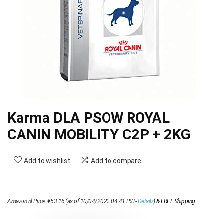
Karma DLA PSOW ROYAL
CANIN MOBILITY C2P + 2KG
Add to wishlist
Add to compare
Amazon.nl Price:
€
53.16
(as of 10/04/2023 04:41 PST-
Details
)
&
FREE Shipping
.