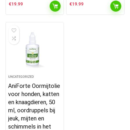
€
19.99
€
19.99
UNCATEGORIZED
AniForte Oormijtolie
voor honden, katten
en knaagdieren, 50
ml, oordruppels bij
jeuk, mijten en
schimmels in het