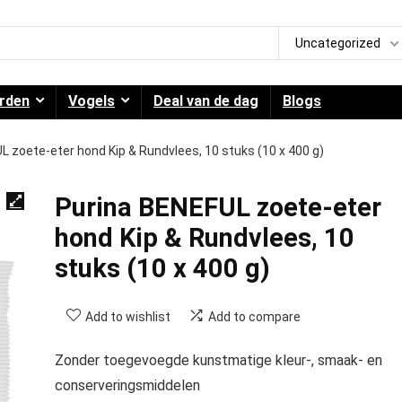
Uncategorized
rden
Vogels
Deal van de dag
Blogs
L zoete-eter hond Kip & Rundvlees, 10 stuks (10 x 400 g)
Purina BENEFUL zoete-eter
hond Kip & Rundvlees, 10
stuks (10 x 400 g)
Add to wishlist
Add to compare
Zonder toegevoegde kunstmatige kleur-, smaak- en
conserveringsmiddelen