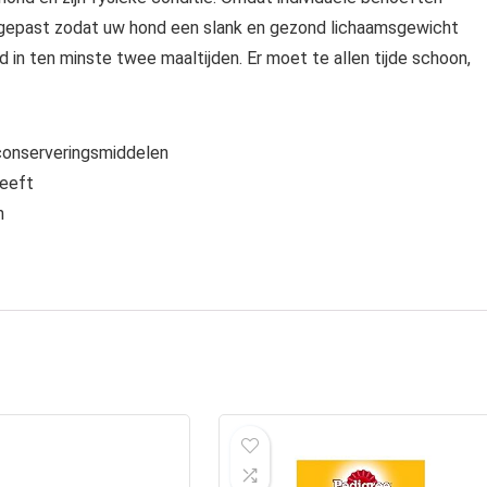
ngepast zodat uw hond een slank en gezond lichaamsgewicht
in ten minste twee maaltijden. Er moet te allen tijde schoon,
conserveringsmiddelen
heeft
n