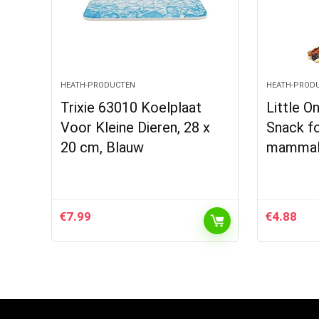
HEATH-PRODUCTEN
HEATH-PROD
Trixie 63010 Koelplaat
Little O
Voor Kleine Dieren, 28 x
Snack fo
20 cm, Blauw
mammal
€
7.99
€
4.88