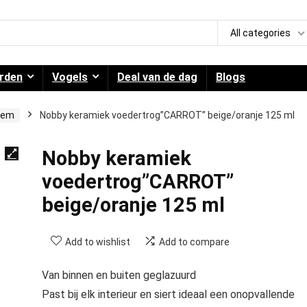
All categories
rden
Vogels
Deal van de dag
Blogs
eem
Nobby keramiek voedertrog”CARROT” beige/oranje 125 ml
Nobby keramiek
voedertrog”CARROT”
beige/oranje 125 ml
Add to wishlist
Add to compare
Van binnen en buiten geglazuurd
Past bij elk interieur en siert ideaal een onopvallende