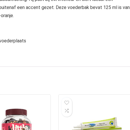
buitenaf een accent gezet. Deze voederbak bevat 125 ml is van
-oranje.
e voederplaats