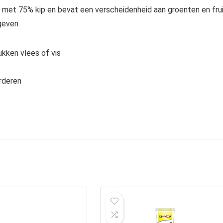
t met 75% kip en bevat een verscheidenheid aan groenten en fru
geven.
ukken vlees of vis
rderen