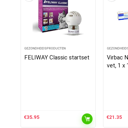
GEZONDHEIDSPRODUCTEN
GEZONDHEID
FELIWAY Classic startset
Virbac N
vet, 1 x
€
35.95
€
21.35