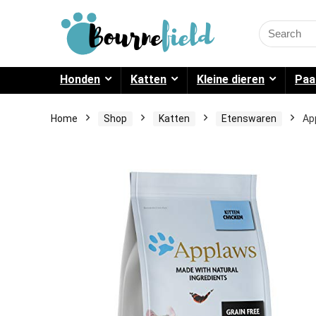
Search
for:
Honden
Katten
Kleine dieren
Paa
Home
Shop
Katten
Etenswaren
Ap