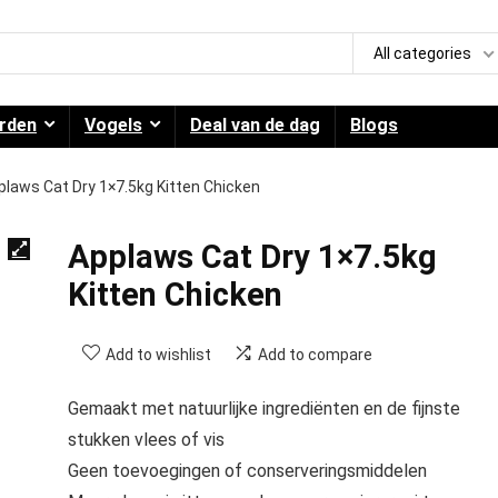
All categories
rden
Vogels
Deal van de dag
Blogs
plaws Cat Dry 1×7.5kg Kitten Chicken
Applaws Cat Dry 1×7.5kg
Kitten Chicken
Add to wishlist
Add to compare
Gemaakt met natuurlijke ingrediënten en de fijnste
stukken vlees of vis
Geen toevoegingen of conserveringsmiddelen