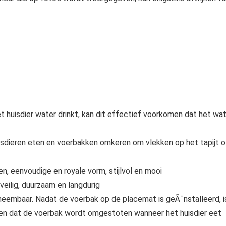
 huisdier water drinkt, kan dit effectief voorkomen dat het wa
isdieren eten en voerbakken omkeren om vlekken op het tapijt o
n, eenvoudige en royale vorm, stijlvol en mooi
veilig, duurzaam en langdurig
eembaar. Nadat de voerbak op de placemat is geÃ¯nstalleerd, i
men dat de voerbak wordt omgestoten wanneer het huisdier eet