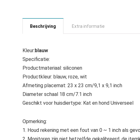
Beschrijving
Extra informatie
Kleur:
blauw
Specificatie
:
Productmateriaal: siliconen
Productkleur: blauw, roze, wit
Afmeting placemat: 23 x 23 cm/9,1 x 9,1 inch
Diameter schaal 18 cm/7.1 inch
Geschikt voor huisdiertype: Kat en hond Universeel
Opmerking
:
1. Houd rekening met een fout van 0 ~ 1 inch als gev
2. Monitoren zijn niet hetzelfde gekalibreerd, de ite