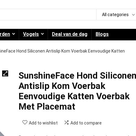
All categories
rden
Vogels
Deal van de dag
Blogs
ineFace Hond Siliconen Antislip Kom Voerbak Eenvoudige Katten
SunshineFace Hond Silicone
Antislip Kom Voerbak
Eenvoudige Katten Voerbak
Met Placemat
Add to wishlist
Add to compare