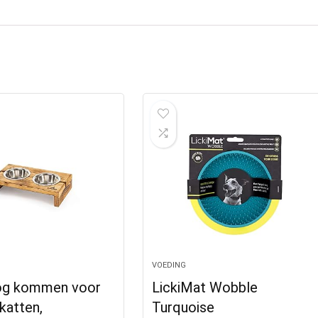
VOEDING
og kommen voor
LickiMat Wobble
katten,
Turquoise