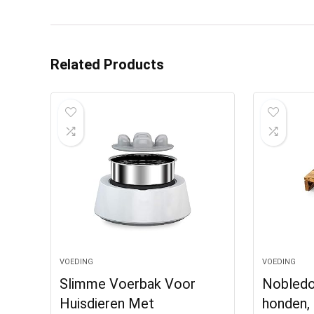
Related Products
VOEDING
VOEDING
Slimme Voerbak Voor
Nobled
Huisdieren Met
honden, 