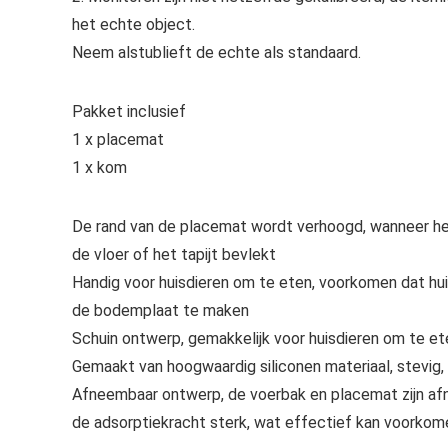
het echte object.
Neem alstublieft de echte als standaard.
Pakket inclusief
1 x placemat
1 x kom
De rand van de placemat wordt verhoogd, wanneer het
de vloer of het tapijt bevlekt
Handig voor huisdieren om te eten, voorkomen dat hu
de bodemplaat te maken
Schuin ontwerp, gemakkelijk voor huisdieren om te ete
Gemaakt van hoogwaardig siliconen materiaal, stevig, 
Afneembaar ontwerp, de voerbak en placemat zijn afn
de adsorptiekracht sterk, wat effectief kan voorko