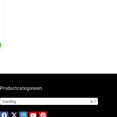
Productcategorieën
Voeding
×