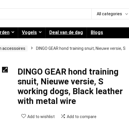
All categories
rden
Vogels
Deal van de dag
Blogs
en accessoires
DINGO GEAR hond training snuit, Nieuwe versie, S
DINGO GEAR hond training
snuit, Nieuwe versie, S
working dogs, Black leather
with metal wire
Add to wishlist
Add to compare