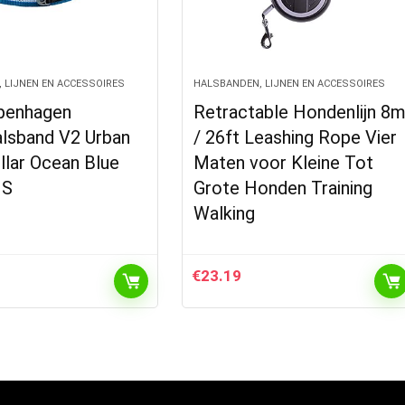
 LIJNEN EN ACCESSOIRES
HALSBANDEN, LIJNEN EN ACCESSOIRES
penhagen
Retractable Hondenlijn 8
lsband V2 Urban
/ 26ft Leashing Rope Vier
llar Ocean Blue
Maten voor Kleine Tot
 S
Grote Honden Training
Walking
€
23.19