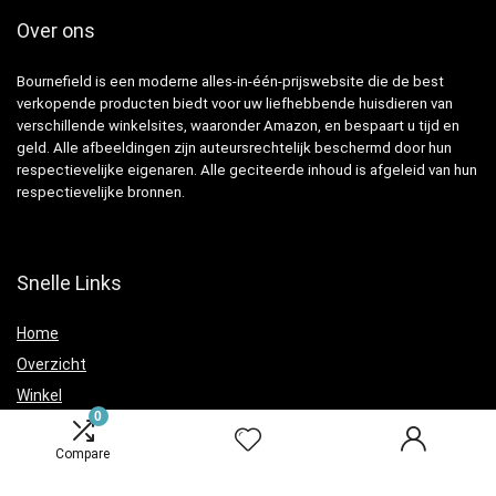
Over ons
Bournefield is een moderne alles-in-één-prijswebsite die de best
verkopende producten biedt voor uw liefhebbende huisdieren van
verschillende winkelsites, waaronder Amazon, en bespaart u tijd en
geld. Alle afbeeldingen zijn auteursrechtelijk beschermd door hun
respectievelijke eigenaren. Alle geciteerde inhoud is afgeleid van hun
respectievelijke bronnen.
Snelle Links
Home
Overzicht
Winkel
0
Blogs
Compare
Verklaringen