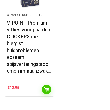
GEZONDHEIDSPRODUCTEN
V-POINT Premium
vitties voor paarden
CLICKERS met
biergist –
huidproblemen
eczeem
spijsverteringsprobl
emen immuunzwak…
€
12.95