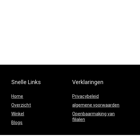
Snelle Links
Verklaringen
Home
Privacybeleid
Overzicht
algemene voorwaarden
Winkel
Openbaarmaking van
filialen
Blogs