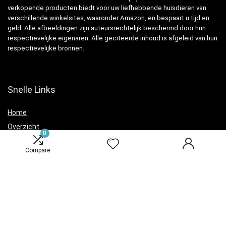
verkopende producten biedt voor uw liefhebbende huisdieren van
verschillende winkelsites, waaronder Amazon, en bespaart u tijd en
geld. Alle afbeeldingen zijn auteursrechtelijk beschermd door hun
respectievelijke eigenaren. Alle geciteerde inhoud is afgeleid van hun
respectievelijke bronnen.
Snelle Links
Home
Overzicht
0
Winkel
Compare
Blogs
Verklaringen
Privacybeleid
algemene voorwaarden
Openbaarmaking van filialen