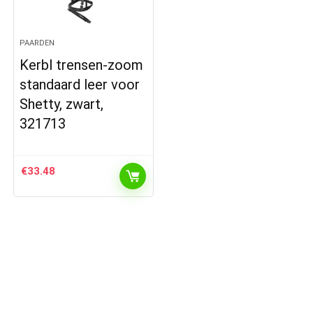
PAARDEN
Kerbl trensen-zoom
standaard leer voor
Shetty, zwart,
321713
€
33.48