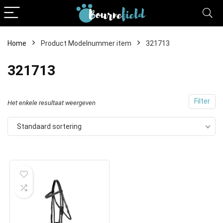
Home
Product Modelnummer item
321713
321713
Filter
Het enkele resultaat weergeven
Standaard sortering