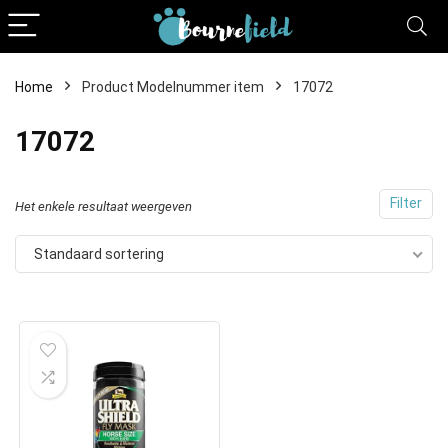
Home
Product Modelnummer item
17072
17072
Filter
Het enkele resultaat weergeven
Standaard sortering