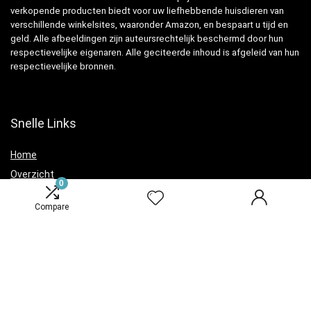
verkopende producten biedt voor uw liefhebbende huisdieren van
verschillende winkelsites, waaronder Amazon, en bespaart u tijd en
geld. Alle afbeeldingen zijn auteursrechtelijk beschermd door hun
respectievelijke eigenaren. Alle geciteerde inhoud is afgeleid van hun
respectievelijke bronnen.
Snelle Links
Home
Overzicht
0
Winkel
Compare
Blogs
Verklaringen
Privacybeleid
algemene voorwaarden
Openbaarmaking van filialen