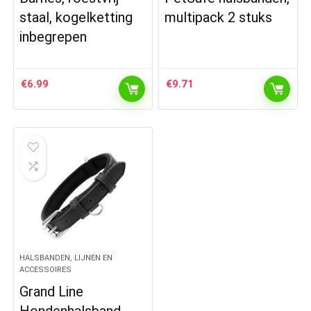
staal, kogelketting
multipack 2 stuks
inbegrepen
€
6.99
€
9.71
HALSBANDEN, LIJNEN EN
ACCESSOIRES
Grand Line
Hondenhalsband