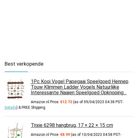
Best verkopende
1Pc Kooi Vogel Papegaai Speelgoed Hennep
Touw Klimmen Ladder Vogels Natuurlijke
Interessante Naaien Speelgoed Opknoping…
Amazon.nl Price:
€
12.72
(as of 09/04/2023 04:38 PST-
Details
)
&
FREE Shipping
.
Trixie 6298 hangbrug, 17 × 22 × 15 cm
Amazon.nl Price:
€
8.99
(as of 10/04/2023 04:58 PST-