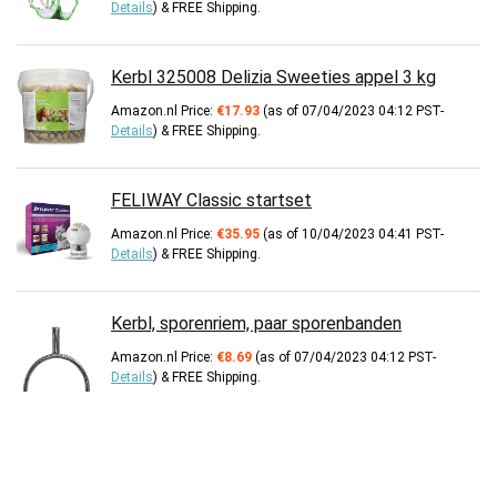
Details
)
&
FREE Shipping
.
Kerbl 325008 Delizia Sweeties appel 3 kg
Amazon.nl Price:
€
17.93
(as of 07/04/2023 04:12 PST-
Details
)
&
FREE Shipping
.
FELIWAY Classic startset
Amazon.nl Price:
€
35.95
(as of 10/04/2023 04:41 PST-
Details
)
&
FREE Shipping
.
Kerbl, sporenriem, paar sporenbanden
Amazon.nl Price:
€
8.69
(as of 07/04/2023 04:12 PST-
Details
)
&
FREE Shipping
.