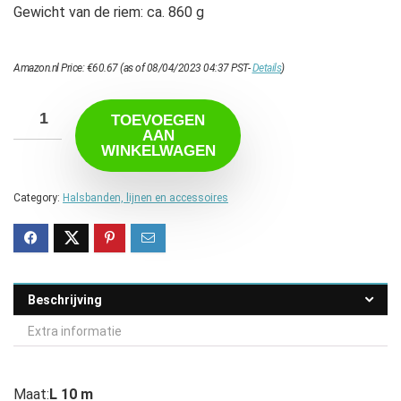
Gewicht van de riem: ca. 860 g
Amazon.nl Price:
€
60.67
(as of 08/04/2023 04:37 PST-
Details
)
TOEVOEGEN
AAN
WINKELWAGEN
Category:
Halsbanden, lijnen en accessoires
Beschrijving
Extra informatie
Maat:
L 10 m