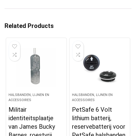
Related Products
HALSBANDEN, LIJNEN EN
HALSBANDEN, LIJNEN EN
ACCESSOIRES
ACCESSOIRES
Militair
PetSafe 6 Volt
identiteitsplaatje
lithium batterij,
van James Bucky
reservebatterij voor
Barnes, roestvrij
PetSafe halsbanden,