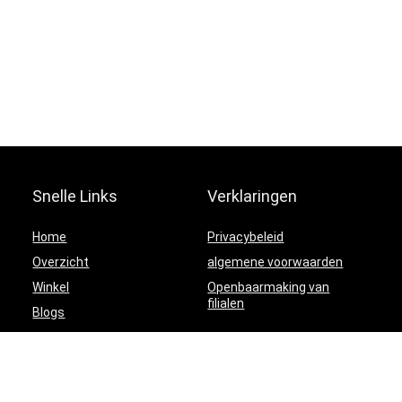
Snelle Links
Verklaringen
Home
Privacybeleid
Overzicht
algemene voorwaarden
Winkel
Openbaarmaking van
filialen
Blogs