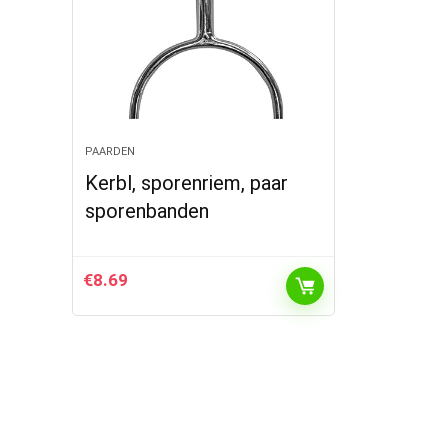
PAARDEN
Kerbl, sporenriem, paar
sporenbanden
€
8.69