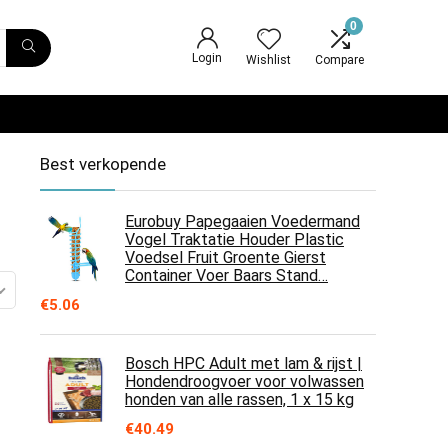
0
Login
Wishlist
Compare
Best verkopende
Eurobuy Papegaaien Voedermand
Vogel Traktatie Houder Plastic
Voedsel Fruit Groente Gierst
Container Voer Baars Stand…
€
5.06
Bosch HPC Adult met lam & rijst |
Hondendroogvoer voor volwassen
honden van alle rassen, 1 x 15 kg
€
40.49