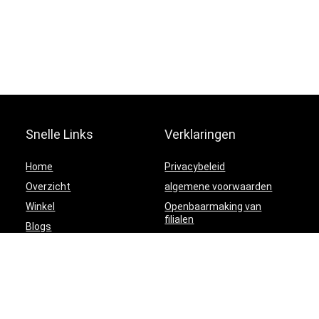
Snelle Links
Verklaringen
Home
Privacybeleid
Overzicht
algemene voorwaarden
Winkel
Openbaarmaking van
filialen
Blogs