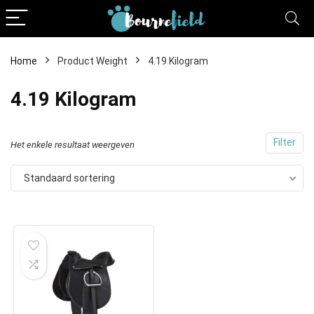
Home
Product Weight
4.19 Kilogram
4.19 Kilogram
Filter
Het enkele resultaat weergeven
Standaard sortering