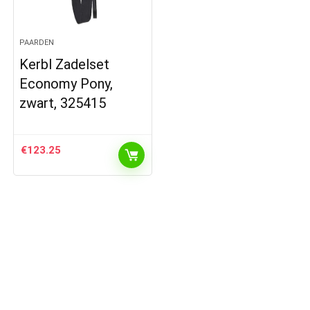
PAARDEN
Kerbl Zadelset
Economy Pony,
zwart, 325415
€
123.25