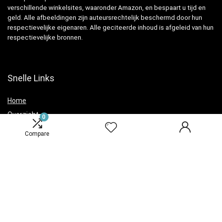
verschillende winkelsites, waaronder Amazon, en bespaart u tijd en
geld. Alle afbeeldingen zijn auteursrechtelijk beschermd door hun
respectievelijke eigenaren. Alle geciteerde inhoud is afgeleid van hun
respectievelijke bronnen.
Snelle Links
Home
Overzicht
0
Winkel
Compare
Blogs
Verklaringen
Privacybeleid
algemene voorwaarden
Openbaarmaking van filialen