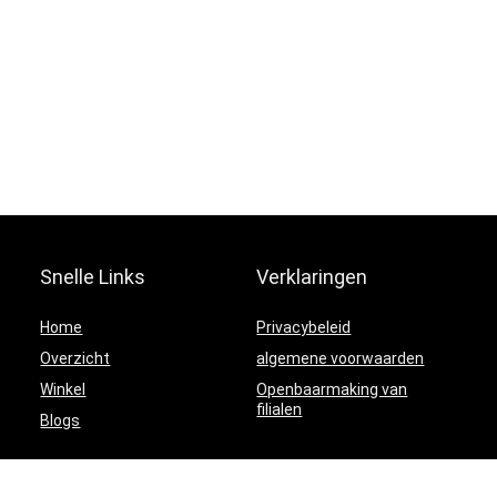
Snelle Links
Verklaringen
Home
Privacybeleid
Overzicht
algemene voorwaarden
Winkel
Openbaarmaking van
filialen
Blogs