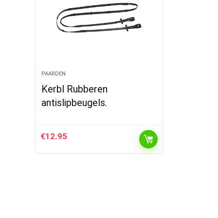
PAARDEN
Kerbl Rubberen
antislipbeugels.
€
12.95