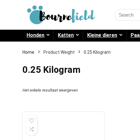
Search
for:
Honden
Katten
Kleine dieren
Paa
Home
Product Weight
0.25 Kilogram
0.25 Kilogram
Het enkele resultaat weergeven