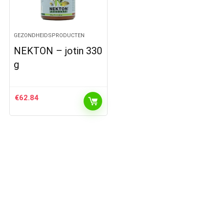
GEZONDHEIDSPRODUCTEN
NEKTON – jotin 330
g
€
62.84