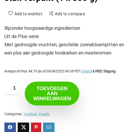
Add to wishlist
Add to compare
Bijzonder hoogwaardige ingrediënten
Uit de Plus-serie
Met gedroogde vruchten, geschilde zonnebloempitten en
een plus aan gedroogde hooikarken en meelwormen
Amazon.nl Price:
€
4.79
(as of 09/04/2023 04:38 PST-
Details
)
&
FREE Shipping
.
TOEVOEGEN
AAN
WINKELWAGEN
Categories:
Voedsel
,
Vogels