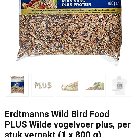
Erdtmanns Wild Bird Food
PLUS Wilde vogelvoer plus, per
stuk verpakt (1 x 800 g)