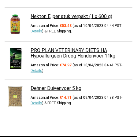
Nekton E, per stuk verpakt (1 x 600 g)
Amazon.nl Price:
€
53.48
(as of 10/04/2023 04:44 PST-
Details
)
&
FREE Shipping
.
PRO PLAN VETERINARY DIETS HA
Hypoallergeen Droog Hondenvoer 11kg
Amazon.nl Price:
€
74.97
(as of 10/04/2023 04:41 PST-
Details
)
Dehner Duivenvoer 5 kg
Amazon.nl Price:
€
14.71
(as of 09/04/2023 04:38 PST-
Details
)
&
FREE Shipping
.