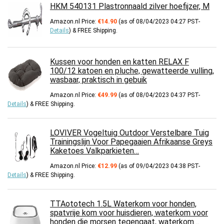
HKM 540131 Plastronnaald zilver hoefijzer, M
Amazon.nl Price:
€
14.90
(as of 08/04/2023 04:27 PST-
Details
)
&
FREE Shipping
.
Kussen voor honden en katten RELAX F
100/12 katoen en pluche, gewatteerde vulling,
wasbaar, praktisch in gebuik
Amazon.nl Price:
€
49.99
(as of 08/04/2023 04:37 PST-
Details
)
&
FREE Shipping
.
LOVIVER Vogeltuig Outdoor Verstelbare Tuig
Trainingslijn Voor Papegaaien Afrikaanse Greys
Kaketoes Valkparkieten…
Amazon.nl Price:
€
12.99
(as of 09/04/2023 04:38 PST-
Details
)
&
FREE Shipping
.
TTAototech 1.5L Waterkom voor honden,
spatvrije kom voor huisdieren, waterkom voor
honden die morsen tegengaat, waterkom…