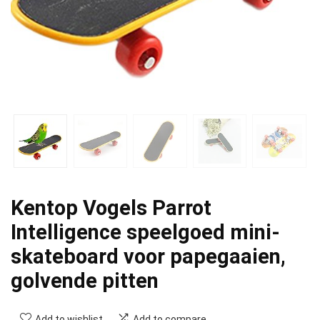
Kentop Vogels Parrot
Intelligence speelgoed mini-
skateboard voor papegaaien,
golvende pitten
Add to wishlist
Add to compare