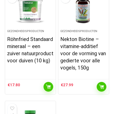
GEZONDHEIDSPRODUCTEN
GEZONDHEIDSPRODUCTEN
Röhnfried Standaard
Nekton Biotine –
mineraal – een
vitamine-additief
zuiver natuurproduct
voor de vorming van
voor duiven (10 kg)
gedierte voor alle
vogels, 150g
€
17.80
€
27.99