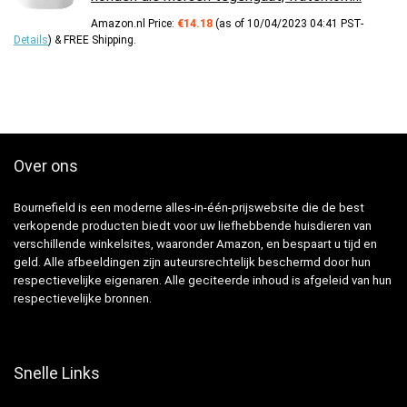
Amazon.nl Price:
€
14.18
(as of 10/04/2023 04:41 PST-
Details
)
&
FREE Shipping
.
Over ons
Bournefield is een moderne alles-in-één-prijswebsite die de best
verkopende producten biedt voor uw liefhebbende huisdieren van
verschillende winkelsites, waaronder Amazon, en bespaart u tijd en
geld. Alle afbeeldingen zijn auteursrechtelijk beschermd door hun
respectievelijke eigenaren. Alle geciteerde inhoud is afgeleid van hun
respectievelijke bronnen.
Snelle Links