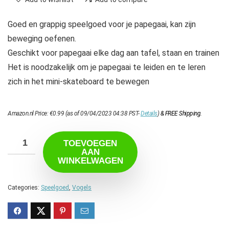
Goed en grappig speelgoed voor je papegaai, kan zijn
beweging oefenen.
Geschikt voor papegaai elke dag aan tafel, staan en trainen
Het is noodzakelijk om je papegaai te leiden en te leren
zich in het mini-skateboard te bewegen
Amazon.nl Price:
€
0.99
(as of 09/04/2023 04:38 PST-
Details
)
&
FREE Shipping
.
TOEVOEGEN
AAN
WINKELWAGEN
Categories:
Speelgoed
,
Vogels