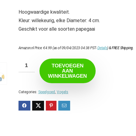
Hoogwaardige kwaliteit.
Kleur: willekeurig, elke Diameter: 4 cm.
Geschikt voor alle soorten papegaai
Amazon.nl Price:
€
4.99
(as of 09/04/2023 04:38 PST-
Details
)
&
FREE Shipping
.
TOEVOEGEN
AAN
WINKELWAGEN
Categories:
Speelgoed
,
Vogels