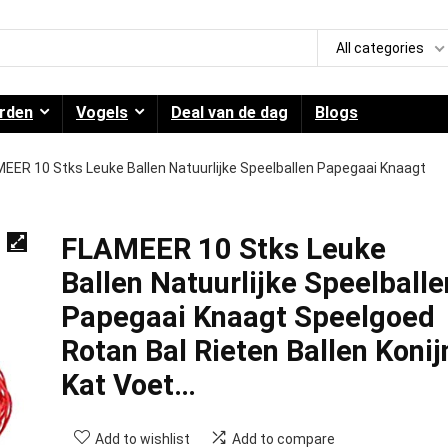
All categories
rden
Vogels
Deal van de dag
Blogs
EER 10 Stks Leuke Ballen Natuurlijke Speelballen Papegaai Knaagt
FLAMEER 10 Stks Leuke
Ballen Natuurlijke Speelballe
Papegaai Knaagt Speelgoed
Rotan Bal Rieten Ballen Konij
Kat Voet…
Add to wishlist
Add to compare