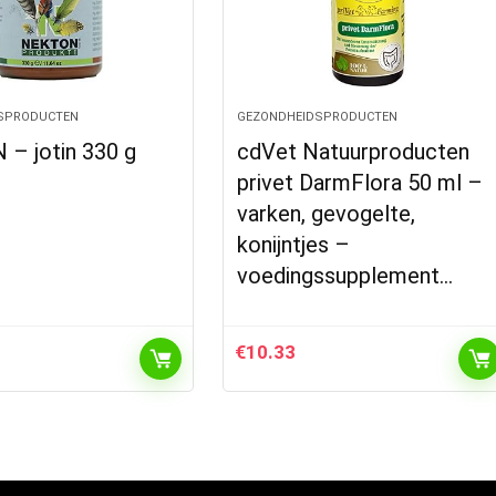
SPRODUCTEN
GEZONDHEIDSPRODUCTEN
– jotin 330 g
cdVet Natuurproducten
privet DarmFlora 50 ml –
varken, gevogelte,
konijntjes –
voedingssupplement…
€
10.33