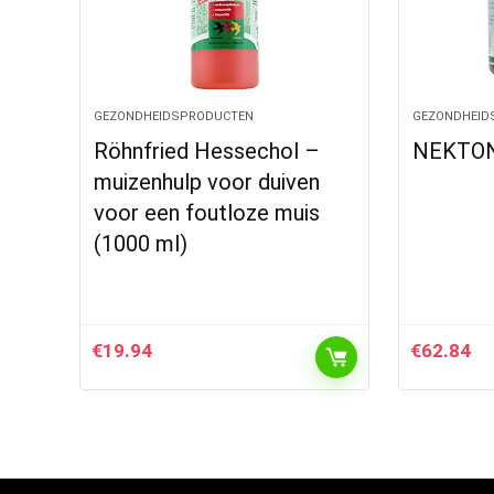
GEZONDHEIDSPRODUCTEN
GEZONDHEID
Röhnfried Hessechol –
NEKTON 
muizenhulp voor duiven
voor een foutloze muis
(1000 ml)
€
19.94
€
62.84