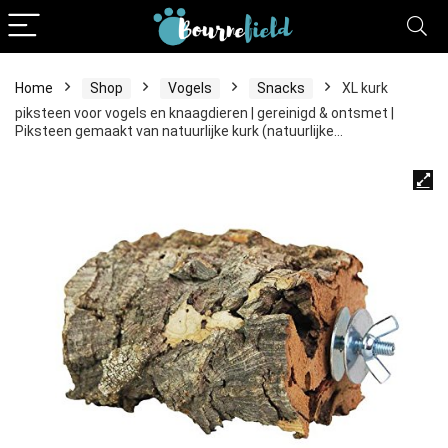
Home
Shop
Vogels
Snacks
XL kurk
piksteen voor vogels en knaagdieren | gereinigd & ontsmet |
Piksteen gemaakt van natuurlijke kurk (natuurlijke…