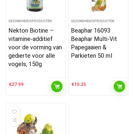
GEZONDHEIDSPRODUCTEN
GEZONDHEIDSPRODUCTEN
Nekton Biotine –
Beaphar 16093
vitamine-additief
Beaphar Multi-Vit
voor de vorming van
Papegaaien &
gedierte voor alle
Parkieten 50 ml
vogels, 150g
€
27.99
€
10.25