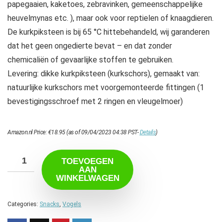
papegaaien, kaketoes, zebravinken, gemeenschappelijke
heuvelmynas etc. ), maar ook voor reptielen of knaagdieren.
De kurkpiksteen is bij 65 °C hittebehandeld, wij garanderen
dat het geen ongedierte bevat – en dat zonder
chemicaliën of gevaarlijke stoffen te gebruiken.
Levering: dikke kurkpiksteen (kurkschors), gemaakt van:
natuurlijke kurkschors met voorgemonteerde fittingen (1
bevestigingsschroef met 2 ringen en vleugelmoer)
Amazon.nl Price:
€
18.95
(as of 09/04/2023 04:38 PST-
Details
)
TOEVOEGEN
AAN
WINKELWAGEN
Categories:
Snacks
,
Vogels