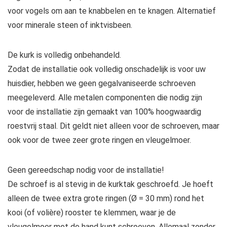
voor vogels om aan te knabbelen en te knagen. Alternatief
voor minerale steen of inktvisbeen.
De kurk is volledig onbehandeld.
Zodat de installatie ook volledig onschadelijk is voor uw
huisdier, hebben we geen gegalvaniseerde schroeven
meegeleverd. Alle metalen componenten die nodig zijn
voor de installatie zijn gemaakt van 100% hoogwaardig
roestvrij staal. Dit geldt niet alleen voor de schroeven, maar
ook voor de twee zeer grote ringen en vleugelmoer.
Geen gereedschap nodig voor de installatie!
De schroef is al stevig in de kurktak geschroefd. Je hoeft
alleen de twee extra grote ringen (Ø = 30 mm) rond het
kooi (of volière) rooster te klemmen, waar je de
vleugelmoer met de hand kunt schroeven. Allemaal zonder