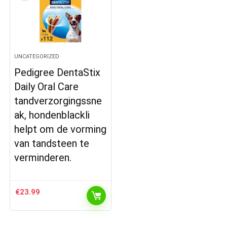
UNCATEGORIZED
Pedigree DentaStix
Daily Oral Care
tandverzorgingssne
ak, hondenblackli
helpt om de vorming
van tandsteen te
verminderen.
€
23.99