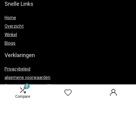
Snelle Links
Home
Overzicht
Winkel
Blogs
Verklaringen
Privacybeleid
algemene voorwaarden
Openbaarmaking van filialen
0
Compare
Productcategorieën