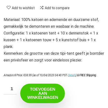
Add to wishlist
Add to compare
Materiaal: 100% katoen en ademende en duurzame stof,
gemakkelijk te demonteren en wasbaar in de machine.
Configuratie: 1 x katoenen tent + 10 x dennenstok + 1 x
kussen + 1 x katoenen touw + 5 x kunststof buis + 1 x
plank.
Kenmerken: de grootte van deze tipi-tent geeft je bontdier
een privésfeer en zorgt voor eindeloos plezier.
Amazon.nl Price:
€
38.99
(as of 10/04/2023 04:40 PST-
Details
)
&
FREE Shipping
.
TOEVOEGEN
AAN
WINKELWAGEN