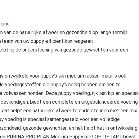
rging
n van de natuurlijke afweer en gezondheid op lange termijn
ysteem van uw puppy efficiënt kan reageren
helpt bij de ondersteuning van gezonde gewrichten voor een
twikkeld voor puppy’s van medium rassen, maar is ook
le voedingsstoffen die puppy’s nodig hebben om hen te
e volwassen honden. Deze puppy voeding, rijk aan kip en speciaa
deskundigen, biedt een complete en uitgebalanceerde voeding
 dat helpt een natuurlijke afweer te ondersteunen met een mix
y voeding is speciaal samengesteld voor een volledige
ezondheid, gezonde gewrichten en het helpt het in ontwikkeling
eageren PURINA PRO PLAN Medium Puppy met OPTISTART bevat