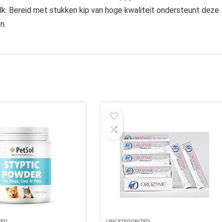
lk. Bereid met stukken kip van hoge kwaliteit ondersteunt deze
n.
ZED
UNCATEGORIZED