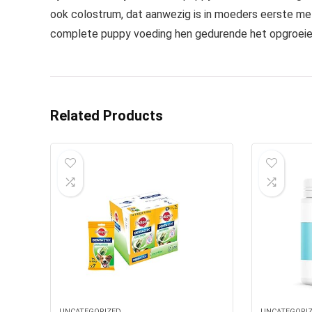
ook colostrum, dat aanwezig is in moeders eerste me
complete puppy voeding hen gedurende het opgroeie
Related Products
UNCATEGORIZED
UNCATEGORI