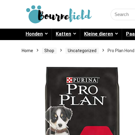
Search
for:
Honden
Katten
Kleine dieren
Paa
Home
Shop
Uncategorized
Pro Plan Hond