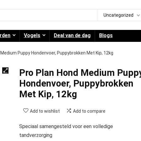
Uncategorized
rden
Vogels
Deal van de dag
Blogs
 Medium Puppy Hondenvoer, Puppybrokken Met Kip, 12kg
Pro Plan Hond Medium Pupp
Hondenvoer, Puppybrokken
Met Kip, 12kg
Add to wishlist
Add to compare
Speciaal samengesteld voor een volledige
tandverzorging