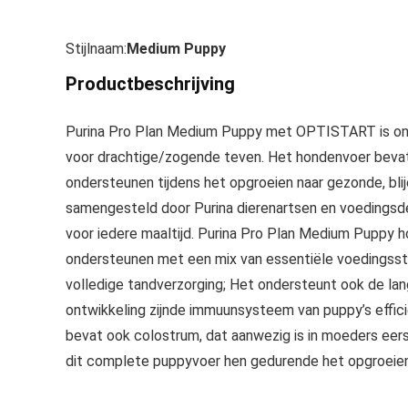
Stijlnaam:
Medium Puppy
Productbeschrijving
Purina Pro Plan Medium Puppy met OPTISTART is ontw
voor drachtige/zogende teven. Het hondenvoer bevat
ondersteunen tijdens het opgroeien naar gezonde, blije
samengesteld door Purina dierenartsen en voedingsd
voor iedere maaltijd. Purina Pro Plan Medium Puppy 
ondersteunen met een mix van essentiële voedingsst
volledige tandverzorging; Het ondersteunt ook de lan
ontwikkeling zijnde immuunsysteem van puppy’s effi
bevat ook colostrum, dat aanwezig is in moeders eers
dit complete puppyvoer hen gedurende het opgroeien