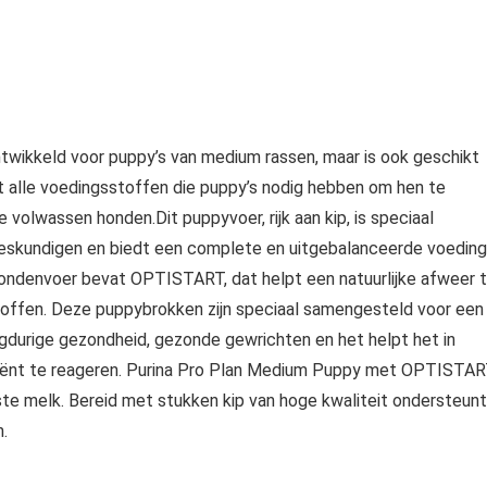
ikkeld voor puppy’s van medium rassen, maar is ook geschikt
 alle voedingsstoffen die puppy’s nodig hebben om hen te
 volwassen honden.Dit puppyvoer, rijk aan kip, is speciaal
eskundigen en biedt een complete en uitgebalanceerde voeding
hondenvoer bevat OPTISTART, dat helpt een natuurlijke afweer 
offen. Deze puppybrokken zijn speciaal samengesteld voor een
gdurige gezondheid, gezonde gewrichten en het helpt het in
ciënt te reageren. Purina Pro Plan Medium Puppy met OPTISTA
te melk. Bereid met stukken kip van hoge kwaliteit ondersteunt
.