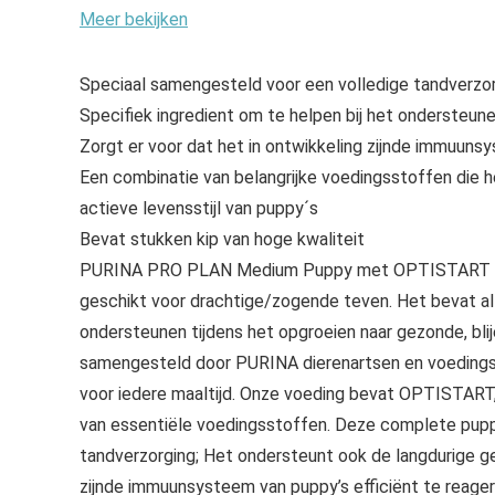
Meer bekijken
Speciaal samengesteld voor een volledige tandverzo
Specifiek ingredient om te helpen bij het ondersteune
Zorgt er voor dat het in ontwikkeling zijnde immuuns
Een combinatie van belangrijke voedingsstoffen die 
actieve levensstijl van puppy´s
Bevat stukken kip van hoge kwaliteit
PURINA PRO PLAN Medium Puppy met OPTISTART is on
geschikt voor drachtige/zogende teven. Het bevat al
ondersteunen tijdens het opgroeien naar gezonde, blij
samengesteld door PURINA dierenartsen en voedings
voor iedere maaltijd. Onze voeding bevat OPTISTART,
van essentiële voedingsstoffen. Deze complete pupp
tandverzorging; Het ondersteunt ook de langdurige g
zijnde immuunsysteem van puppy’s efficiënt te r