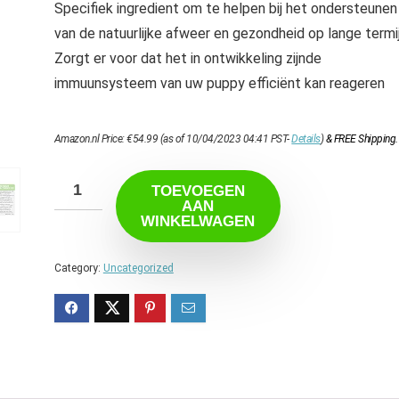
Specifiek ingredient om te helpen bij het ondersteunen
van de natuurlijke afweer en gezondheid op lange termi
Zorgt er voor dat het in ontwikkeling zijnde
immuunsysteem van uw puppy efficiënt kan reageren
Amazon.nl Price:
€
54.99
(as of 10/04/2023 04:41 PST-
Details
)
&
FREE Shipping
.
TOEVOEGEN
AAN
WINKELWAGEN
Category:
Uncategorized