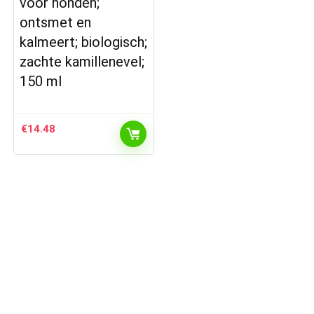
voor honden;
ontsmet en
kalmeert; biologisch;
zachte kamillenevel;
150 ml
€
14.48