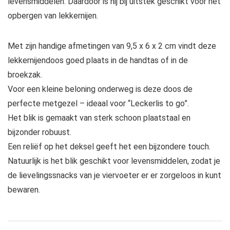
levensmiddelen. Daardoor is hij bij uitstek geschikt voor het
opbergen van lekkernijen.
Met zijn handige afmetingen van 9,5 x 6 x 2 cm vindt deze
lekkernijendoos goed plaats in de handtas of in de
broekzak.
Voor een kleine beloning onderweg is deze doos de
perfecte metgezel – ideaal voor “Leckerlis to go”.
Het blik is gemaakt van sterk schoon plaatstaal en
bijzonder robuust.
Een reliëf op het deksel geeft het een bijzondere touch.
Natuurlijk is het blik geschikt voor levensmiddelen, zodat je
de lievelingssnacks van je viervoeter er er zorgeloos in kunt
bewaren.