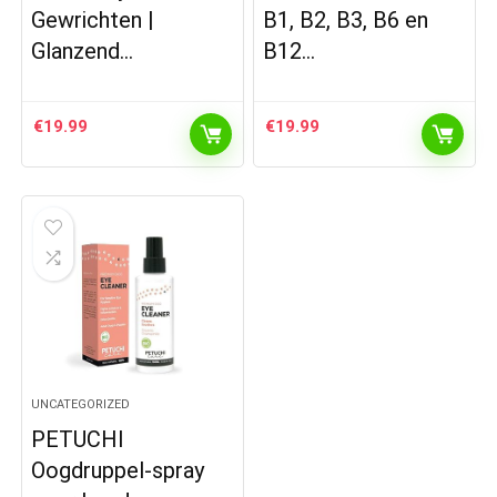
Gewrichten |
B1, B2, B3, B6 en
Glanzend…
B12…
€
19.99
€
19.99
UNCATEGORIZED
PETUCHI
Oogdruppel-spray