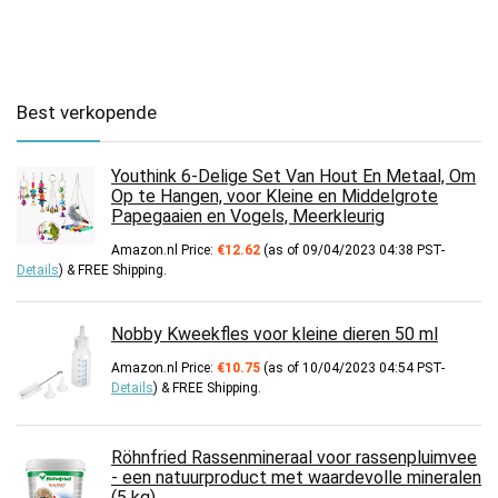
Best verkopende
Youthink 6-Delige Set Van Hout En Metaal, Om
Op te Hangen, voor Kleine en Middelgrote
Papegaaien en Vogels, Meerkleurig
Amazon.nl Price:
€
12.62
(as of 09/04/2023 04:38 PST-
Details
)
&
FREE Shipping
.
Nobby Kweekfles voor kleine dieren 50 ml
Amazon.nl Price:
€
10.75
(as of 10/04/2023 04:54 PST-
Details
)
&
FREE Shipping
.
Röhnfried Rassenmineraal voor rassenpluimvee
- een natuurproduct met waardevolle mineralen
(5 kg).