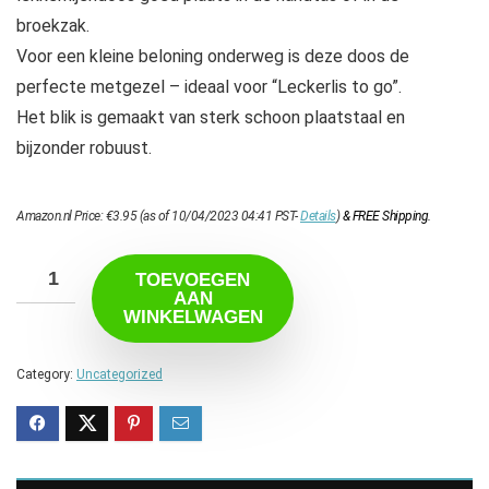
broekzak.
Voor een kleine beloning onderweg is deze doos de
perfecte metgezel – ideaal voor “Leckerlis to go”.
Het blik is gemaakt van sterk schoon plaatstaal en
bijzonder robuust.
Amazon.nl Price:
€
3.95
(as of 10/04/2023 04:41 PST-
Details
)
&
FREE Shipping
.
TOEVOEGEN
AAN
WINKELWAGEN
Category:
Uncategorized