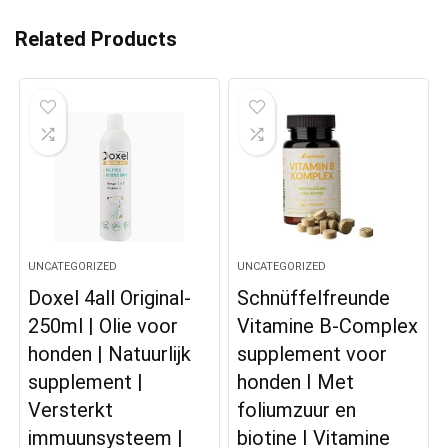
Related Products
UNCATEGORIZED
UNCATEGORIZED
Doxel 4all Original-
Schnüffelfreunde
250ml | Olie voor
Vitamine B-Complex
honden | Natuurlijk
supplement voor
supplement |
honden I Met
Versterkt
foliumzuur en
immuunsysteem |
biotine I Vitamine