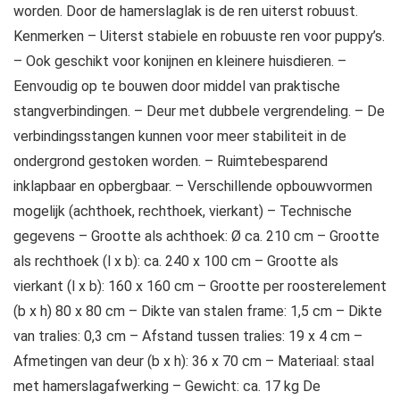
worden. Door de hamerslaglak is de ren uiterst robuust.
Kenmerken – Uiterst stabiele en robuuste ren voor puppy’s.
– Ook geschikt voor konijnen en kleinere huisdieren. –
Eenvoudig op te bouwen door middel van praktische
stangverbindingen. – Deur met dubbele vergrendeling. – De
verbindingsstangen kunnen voor meer stabiliteit in de
ondergrond gestoken worden. – Ruimtebesparend
inklapbaar en opbergbaar. – Verschillende opbouwvormen
mogelijk (achthoek, rechthoek, vierkant) – Technische
gegevens – Grootte als achthoek: Ø ca. 210 cm – Grootte
als rechthoek (l x b): ca. 240 x 100 cm – Grootte als
vierkant (l x b): 160 x 160 cm – Grootte per roosterelement
(b x h) 80 x 80 cm – Dikte van stalen frame: 1,5 cm – Dikte
van tralies: 0,3 cm – Afstand tussen tralies: 19 x 4 cm –
Afmetingen van deur (b x h): 36 x 70 cm – Materiaal: staal
met hamerslagafwerking – Gewicht: ca. 17 kg De