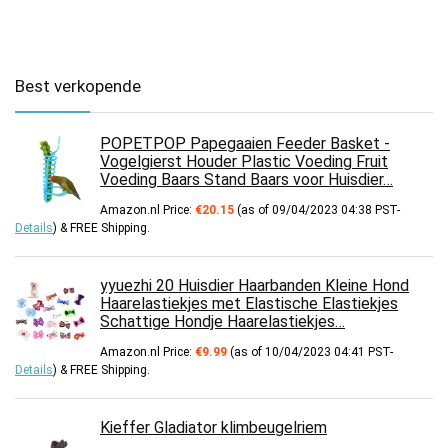
Best verkopende
POPETPOP Papegaaien Feeder Basket -
Vogelgierst Houder Plastic Voeding Fruit
Voeding Baars Stand Baars voor Huisdier…
Amazon.nl Price:
€
20.15
(as of 09/04/2023 04:38 PST-
Details
)
&
FREE Shipping
.
yyuezhi 20 Huisdier Haarbanden Kleine Hond
Haarelastiekjes met Elastische Elastiekjes
Schattige Hondje Haarelastiekjes…
Amazon.nl Price:
€
9.99
(as of 10/04/2023 04:41 PST-
Details
)
&
FREE Shipping
.
Kieffer Gladiator klimbeugelriem