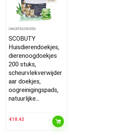
UNCATEGORIZED
SCOBUTY
Huisdierendoekjes,
dierenoogdoekjes
200 stuks,
scheurvlekverwijder
aar doekjes,
oogreinigingspads,
natuurlijke…
€
18.42