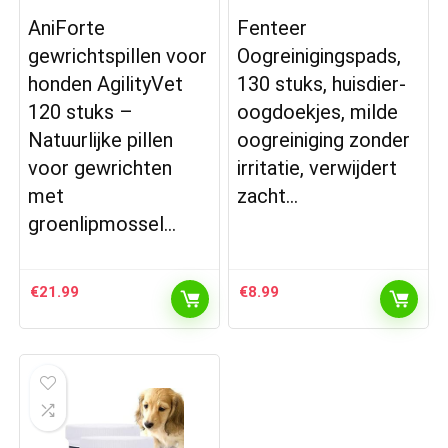
AniForte
Fenteer
gewrichtspillen voor
Oogreinigingspads,
honden AgilityVet
130 stuks, huisdier-
120 stuks –
oogdoekjes, milde
Natuurlijke pillen
oogreiniging zonder
voor gewrichten
irritatie, verwijdert
met
zacht…
groenlipmossel…
€
21.99
€
8.99