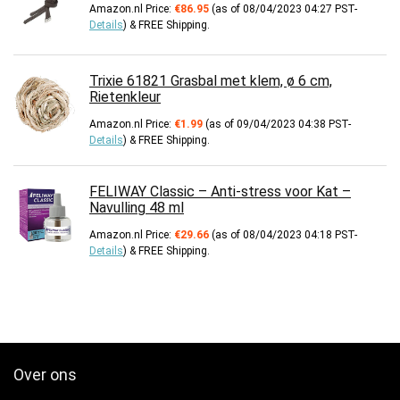
Amazon.nl Price:
€
86.95
(as of 08/04/2023 04:27 PST-
Details
)
&
FREE Shipping
.
Trixie 61821 Grasbal met klem, ø 6 cm,
Rietenkleur
Amazon.nl Price:
€
1.99
(as of 09/04/2023 04:38 PST-
Details
)
&
FREE Shipping
.
FELIWAY Classic – Anti-stress voor Kat –
Navulling 48 ml
Amazon.nl Price:
€
29.66
(as of 08/04/2023 04:18 PST-
Details
)
&
FREE Shipping
.
Over ons