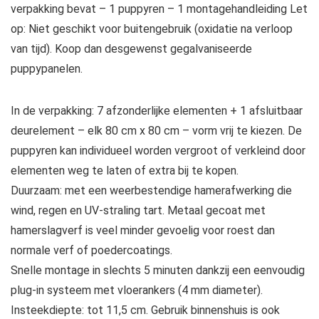
verpakking bevat – 1 puppyren – 1 montagehandleiding Let
op: Niet geschikt voor buitengebruik (oxidatie na verloop
van tijd). Koop dan desgewenst gegalvaniseerde
puppypanelen.
In de verpakking: 7 afzonderlijke elementen + 1 afsluitbaar
deurelement – elk 80 cm x 80 cm – vorm vrij te kiezen. De
puppyren kan individueel worden vergroot of verkleind door
elementen weg te laten of extra bij te kopen.
Duurzaam: met een weerbestendige hamerafwerking die
wind, regen en UV-straling tart. Metaal gecoat met
hamerslagverf is veel minder gevoelig voor roest dan
normale verf of poedercoatings.
Snelle montage in slechts 5 minuten dankzij een eenvoudig
plug-in systeem met vloerankers (4 mm diameter).
Insteekdiepte: tot 11,5 cm. Gebruik binnenshuis is ook