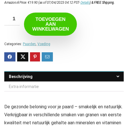
Amazon.nl Price:
€
19.90
(as of 07/04/2023 04:12 PST-
Details
)
&
FREE Shipping
.
TOEVOEGEN
AAN
WINKELWAGEN
Categories:
Paarden
,
Voeding
Beschrijving
Extra informatie
De gezonde beloning voor je paard – smakelijk en natuurlijk.
Verkrijgbaar in verschillende smaken van granen van eerste
kwaliteit met natuurlijk gehalte aan mineralen en vitaminen