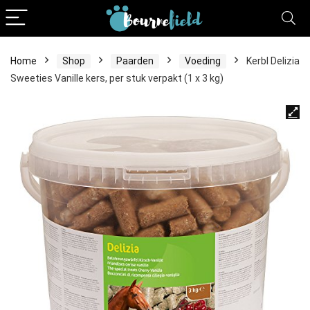
Home
Shop
Paarden
Voeding
Kerbl Delizia
Sweeties Vanille kers, per stuk verpakt (1 x 3 kg)