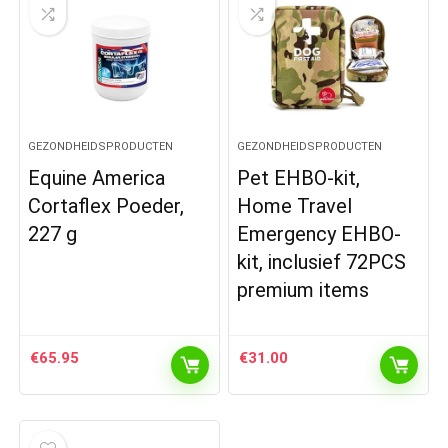
GEZONDHEIDSPRODUCTEN
GEZONDHEIDSPRODUCTEN
Equine America
Pet EHBO-kit,
Cortaflex Poeder,
Home Travel
227 g
Emergency EHBO-
kit, inclusief 72PCS
premium items
€
65.95
€
31.00