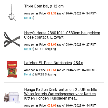
Trixie Eten bal, ø 12 cm
Amazon.nl Price:
€
12.33
(as of 10/04/2023 04:54 PST-
Details
)
Harry's Horse 28601011-0580cm beugelriem
Close contact, L, zwart
Amazon.nl Price:
€
54.95
(as of 08/04/2023 04:27 PST-
Details
)
&
FREE Shipping
.
Lafeber EL Paso Nutriabries, 284 g
Amazon.nl Price:
€
15.51
(as of 09/04/2023 04:38 PST-
Details
)
&
FREE Shipping
.
Hengu Katten Drinkfonteinen, 2L Ultrastille
Waterfontein Waterdispenser voor Katten
Kitten Honden Huisdieren met…
Amazon.nl Price:
€
22.99
(as of 10/04/2023 04:44 PST-