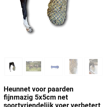
Heunnet voor paarden
fijnmazig 5x5cm net
soortvriendelijk voer verbetert