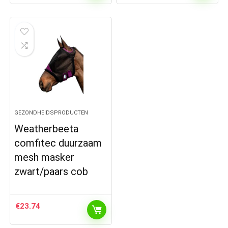
GEZONDHEIDSPRODUCTEN
Weatherbeeta
comfitec duurzaam
mesh masker
zwart/paars cob
€
23.74