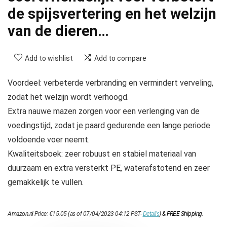
de spijsvertering en het welzijn
van de dieren…
Add to wishlist
Add to compare
Voordeel: verbeterde verbranding en vermindert verveling,
zodat het welzijn wordt verhoogd.
Extra nauwe mazen zorgen voor een verlenging van de
voedingstijd, zodat je paard gedurende een lange periode
voldoende voer neemt.
Kwaliteitsboek: zeer robuust en stabiel materiaal van
duurzaam en extra versterkt PE, waterafstotend en zeer
gemakkelijk te vullen.
Amazon.nl Price:
€
15.05
(as of 07/04/2023 04:12 PST-
Details
)
&
FREE Shipping
.