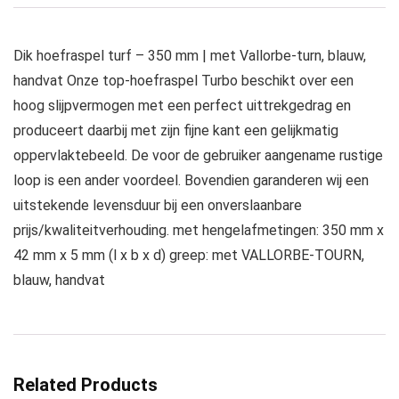
Dik hoefraspel turf – 350 mm | met Vallorbe-turn, blauw,
handvat Onze top-hoefraspel Turbo beschikt over een
hoog slijpvermogen met een perfect uittrekgedrag en
produceert daarbij met zijn fijne kant een gelijkmatig
oppervlaktebeeld. De voor de gebruiker aangename rustige
loop is een ander voordeel. Bovendien garanderen wij een
uitstekende levensduur bij een onverslaanbare
prijs/kwaliteitverhouding. met hengelafmetingen: 350 mm x
42 mm x 5 mm (l x b x d) greep: met VALLORBE-TOURN,
blauw, handvat
Related Products