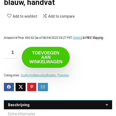
blauw, handvat
Add to wishlist
Add to compare
Amazon.nl Price:
€
60.62
(as of 08/04/2023 04:27 PST-
Details
)
&
FREE Shipping
.
TOEVOEGEN
AAN
WINKELWAGEN
Categories:
Hoefsmidbenodigdheden
,
Paarden
Beschrijving
Extra informatie