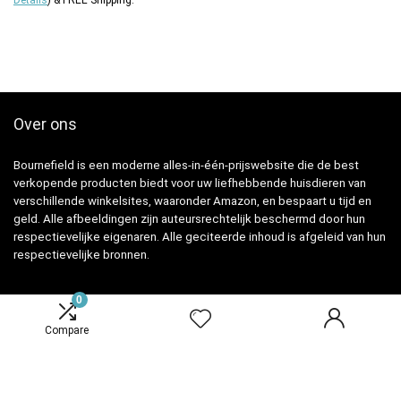
Over ons
Bournefield is een moderne alles-in-één-prijswebsite die de best
verkopende producten biedt voor uw liefhebbende huisdieren van
verschillende winkelsites, waaronder Amazon, en bespaart u tijd en
geld. Alle afbeeldingen zijn auteursrechtelijk beschermd door hun
respectievelijke eigenaren. Alle geciteerde inhoud is afgeleid van hun
respectievelijke bronnen.
0
Snelle Links
Compare
Home
Overzicht