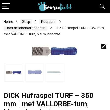
Home
Shop
Paarden
Hoefsmidbenodigdheden
DICK Hufraspel TURF – 350 mm |
met VALLORBE-turn, blauw, handvat
DICK Hufraspel TURF – 350
mm | met VALLORBE-turn,