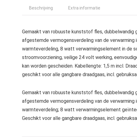
Beschrijving
Extra informatie
Gemaakt van robuuste kunststof fles, dubbelwandig ge
afgestemde vermogensverdeling van de verwarming in 
warmteverdeling, 8 watt verwarmingselement in de sc
stroomvoorziening, veilige 24 volt werking, eenvoudi
kan worden gescheiden. Kabellengte: 1,5 m incl. Dr
geschikt voor alle gangbare draadgaas, incl. gebruiksa
Gemaakt van robuuste kunststof fles, dubbelwandig ge
afgestemde vermogensverdeling van de verwarming in
warmteverdeling; 8 watt verwarmingselement geïnteg
Geschikt voor alle gangbare draadgaas, incl. gebruiksa