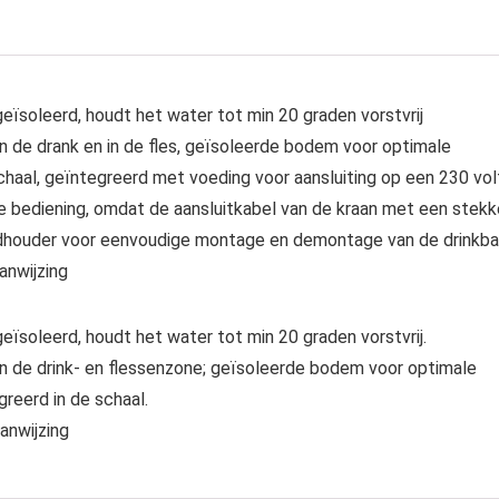
ïsoleerd, houdt het water tot min 20 graden vorstvrij
de drank en in de fles, geïsoleerde bodem voor optimale
haal, geïntegreerd met voeding voor aansluiting op een 230 vol
ge bediening, omdat de aansluitkabel van de kraan met een stekk
aadhouder voor eenvoudige montage en demontage van de drinkb
anwijzing
ïsoleerd, houdt het water tot min 20 graden vorstvrij.
 de drink- en flessenzone; geïsoleerde bodem voor optimale
reerd in de schaal.
anwijzing