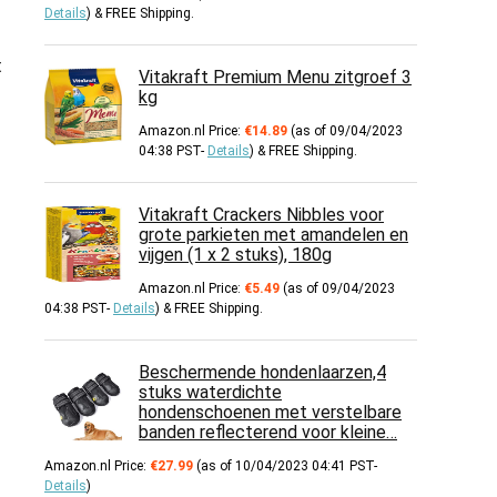
Details
)
&
FREE Shipping
.
t
Vitakraft Premium Menu zitgroef 3
kg
Amazon.nl Price:
€
14.89
(as of 09/04/2023
04:38 PST-
Details
)
&
FREE Shipping
.
Vitakraft Crackers Nibbles voor
grote parkieten met amandelen en
vijgen (1 x 2 stuks), 180g
Amazon.nl Price:
€
5.49
(as of 09/04/2023
04:38 PST-
Details
)
&
FREE Shipping
.
Beschermende hondenlaarzen,4
stuks waterdichte
hondenschoenen met verstelbare
banden reflecterend voor kleine…
Amazon.nl Price:
€
27.99
(as of 10/04/2023 04:41 PST-
Details
)