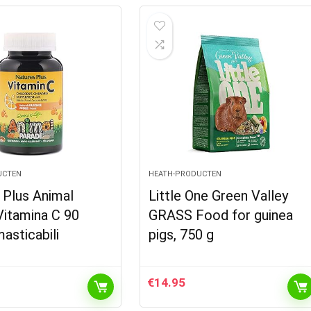
UCTEN
HEATH-PRODUCTEN
 Plus Animal
Little One Green Valley
Vitamina C 90
GRASS Food for guinea
masticabili
pigs, 750 g
€
14.95