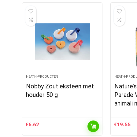
HEATH-PRODUCTEN
HEATH-PROD
Nobby Zoutleksteen met
Nature’s
houder 50 g
Parade 
animali 
€
6.62
€
19.55