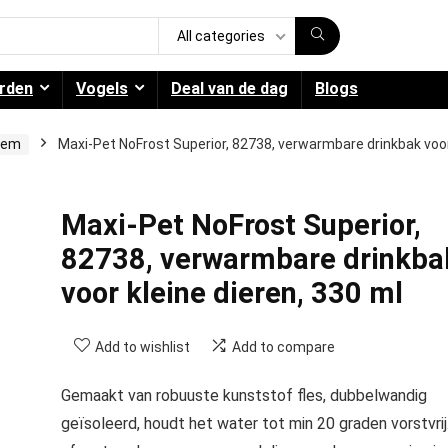
All categories
rden
Vogels
Deal van de dag
Blogs
eem
Maxi-Pet NoFrost Superior, 82738, verwarmbare drinkbak voo
Maxi-Pet NoFrost Superior,
82738, verwarmbare drinkba
voor kleine dieren, 330 ml
Add to wishlist
Add to compare
Gemaakt van robuuste kunststof fles, dubbelwandig
geïsoleerd, houdt het water tot min 20 graden vorstvrij