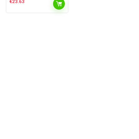
€
23.63