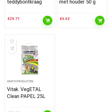
teddybontkraag
met houder 50 g
€
29.71
€
6.62
HEATH-PRODUCTEN
Vitak. VegETAL
Clean PAPEL 25L