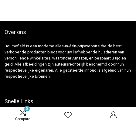
Over ons
Bournefield is een moderne alles-in-één-prijswebsite die de best
verkopende producten biedt voor uw liefhebbende huisdieren van
verschillende winkelsites, waaronder Amazon, en bespaart u tijd en
geld. Alle afbeeldingen zijn auteursrechtelijk beschermd door hun
respectievelijke eigenaren. Alle geciteerde inhoud is afgeleid van hun
respectievelijke bronnen.
Snelle Links
0
Home
Compare
Overzicht
Winkel