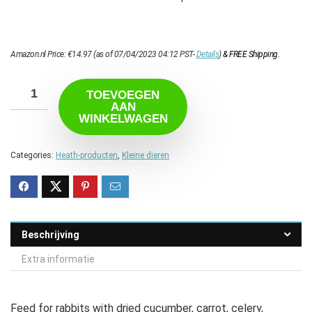
Amazon.nl Price:
€
14.97
(as of 07/04/2023 04:12 PST-
Details
)
&
FREE Shipping
.
TOEVOEGEN
AAN
WINKELWAGEN
Categories:
Heath-producten
,
Kleine dieren
Beschrijving
Extra informatie
Feed for rabbits with dried cucumber, carrot, celery,