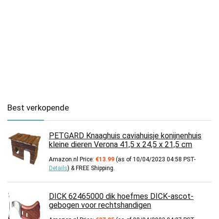
Best verkopende
PETGARD Knaaghuis caviahuisje konijnenhuis
kleine dieren Verona 41,5 x 24,5 x 21,5 cm
Amazon.nl Price:
€
13.99
(as of 10/04/2023 04:58 PST-
Details
)
&
FREE Shipping
.
DICK 62465000 dik hoefmes DICK-ascot-
gebogen voor rechtshandigen