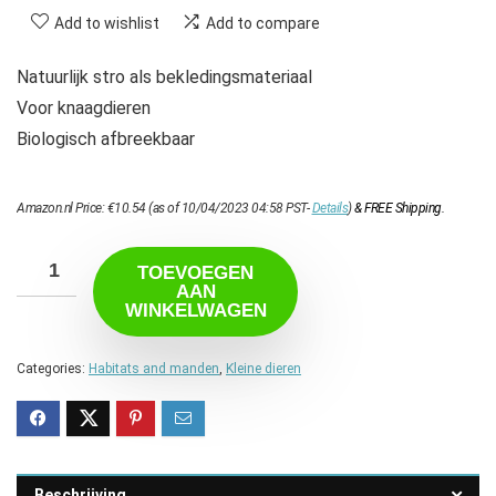
Add to wishlist
Add to compare
Natuurlijk stro als bekledingsmateriaal
Voor knaagdieren
Biologisch afbreekbaar
Amazon.nl Price:
€
10.54
(as of 10/04/2023 04:58 PST-
Details
)
&
FREE Shipping
.
TOEVOEGEN
AAN
WINKELWAGEN
Categories:
Habitats and manden
,
Kleine dieren
Beschrijving