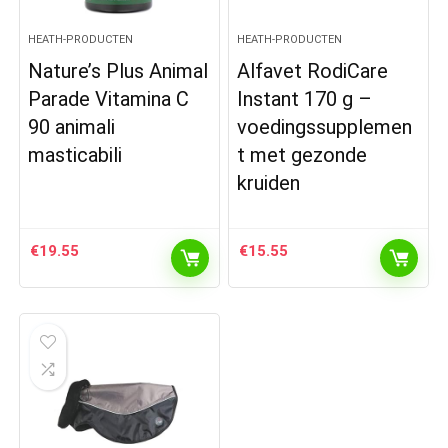
HEATH-PRODUCTEN
HEATH-PRODUCTEN
Nature’s Plus Animal
Alfavet RodiCare
Parade Vitamina C
Instant 170 g –
90 animali
voedingssupplemen
masticabili
t met gezonde
kruiden
€
19.55
€
15.55