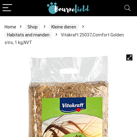
Home
Shop
Kleine dieren
Habitats and manden
Vitakraft 25037,Comfort Golden
stro, 1 kg,NVT