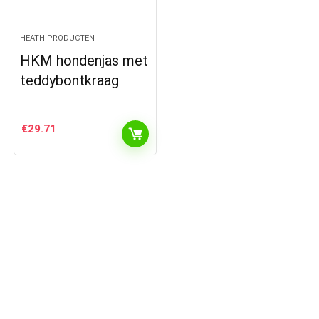
HEATH-PRODUCTEN
HKM hondenjas met
teddybontkraag
€
29.71