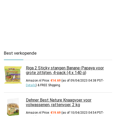
Best verkopende
Riga 2 Sticky stangen Banane-Papaya voor
grote zittijten, 4-pack (4 x 140 g)
Amazon.nl Price:
€
14.69
(as of 09/04/2023 04:38 PST-
Details
)
&
FREE Shipping
.
Dehner Best Nature Knaagvoer voor
volwassenen, rattenvoer, 2 kg
Amazon.nl Price:
€
19.69
(as of 10/04/2023 04:54 PST-