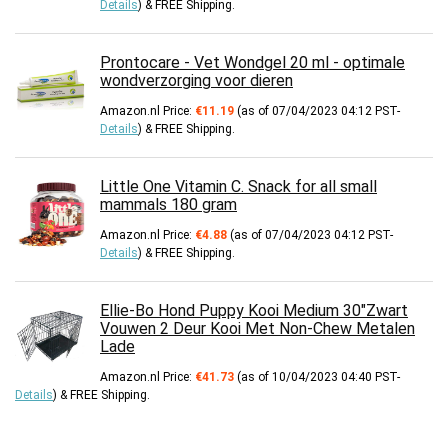
Details
)
&
FREE Shipping
.
Prontocare - Vet Wondgel 20 ml - optimale
wondverzorging voor dieren
Amazon.nl Price:
€
11.19
(as of 07/04/2023 04:12 PST-
Details
)
&
FREE Shipping
.
Little One Vitamin C. Snack for all small
mammals 180 gram
Amazon.nl Price:
€
4.88
(as of 07/04/2023 04:12 PST-
Details
)
&
FREE Shipping
.
Ellie-Bo Hond Puppy Kooi Medium 30"Zwart
Vouwen 2 Deur Kooi Met Non-Chew Metalen
Lade
Amazon.nl Price:
€
41.73
(as of 10/04/2023 04:40 PST-
Details
)
&
FREE Shipping
.