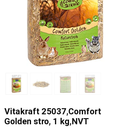
Vitakraft 25037,Comfort
Golden stro, 1 kg,NVT