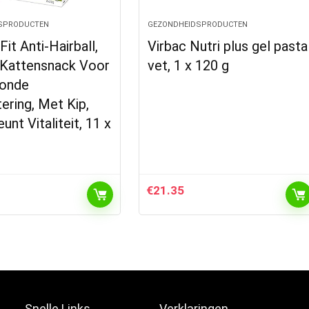
SPRODUCTEN
GEZONDHEIDSPRODUCTEN
Fit Anti-Hairball,
Virbac Nutri plus gel pasta
Kattensnack Voor
vet, 1 x 120 g
onde
tering, Met Kip,
unt Vitaliteit, 11 x
€
21.35
Snelle Links
Verklaringen