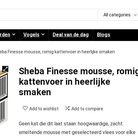
All categories
rden
Vogels
Deal van de dag
Blogs
eba Finesse mousse, romig kattenvoer in heerlijke smaken
Sheba Finesse mousse, romi
kattenvoer in heerlijke
smaken
Add to wishlist
Add to compare
Geen kat die dit laat staan: hoogwaardige, zacht
smeltende mousse met geselecteerd vlees voor elke