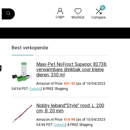
0
Login
Wishlist
Compare
Best verkopende
Maxi-Pet NoFrost Superior, 82738,
g
verwarmbare drinkbak voor kleine
dieren, 330 ml
Amazon.nl Price:
€
41.92
(as of 10/04/2023
04:54 PST-
Details
)
&
FREE Shipping
.
Nobby leiband"Style" rood; L: 200
cm; B: 20 mm
Amazon.nl Price:
€
14.96
(as of 10/04/2023
04:58 PST-
Details
)
&
FREE Shipping
.