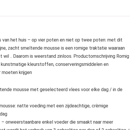
van het huis – op vier poten en niet op twee poten: met dit
ijne, zacht smeltende mousse is een romige traktatie waaraan
at wil .. Daarom is weerstand zinloos. Productomschrijving Romig
 kunstmatige kleurstoffen, conserveringsmiddelen en
 moeten krijgen
eltende mousse met geselecteerd vlees voor elke dag / in de
mousse: natte voeding met een zijdeachtige, crèmige
 dag
s – onweerstaanbare enkel voeder die smaakt naar meer