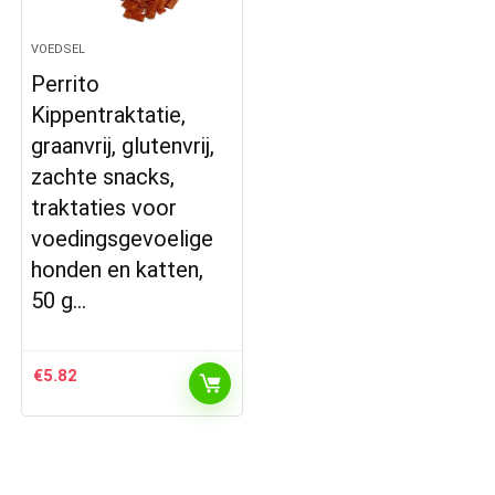
VOEDSEL
Perrito
Kippentraktatie,
graanvrij, glutenvrij,
zachte snacks,
traktaties voor
voedingsgevoelige
honden en katten,
50 g…
€
5.82