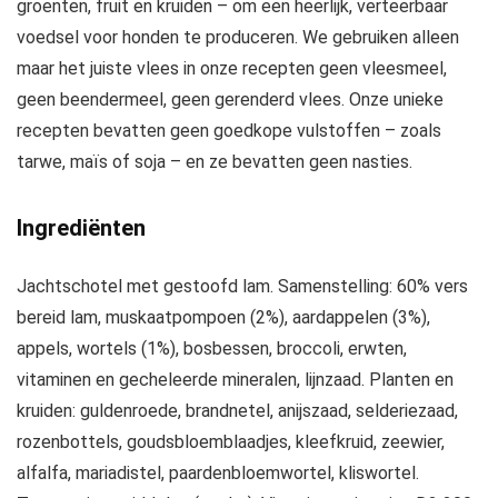
groenten, fruit en kruiden – om een heerlijk, verteerbaar
voedsel voor honden te produceren. We gebruiken alleen
maar het juiste vlees in onze recepten geen vleesmeel,
geen beendermeel, geen gerenderd vlees. Onze unieke
recepten bevatten geen goedkope vulstoffen – zoals
tarwe, maïs of soja – en ze bevatten geen nasties.
Ingrediënten
Jachtschotel met gestoofd lam. Samenstelling: 60% vers
bereid lam, muskaatpompoen (2%), aardappelen (3%),
appels, wortels (1%), bosbessen, broccoli, erwten,
vitaminen en gecheleerde mineralen, lijnzaad. Planten en
kruiden: guldenroede, brandnetel, anijszaad, selderiezaad,
rozenbottels, goudsbloemblaadjes, kleefkruid, zeewier,
alfalfa, mariadistel, paardenbloemwortel, kliswortel.