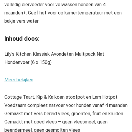
volledig diervoeder voor volwassen honden van 4
maanden+. Geef het voer op kamertemperatuur met een
bakje vers water
Inhoud doos:
Lily’s Kitchen Klassiek Avondeten Multipack Nat
Hondenvoer (6 x 150g)
Meer bekijken
Cottage Taart, Kip & Kalkoen stoofpot en Lam Hotpot
Voedzaam compleet natvoer voor honden vanaf 4 maanden
Gemaakt met vers bereid vlees, groenten, fruit en kruiden
Gemaakt met goed vlees – geen vleesmeel, geen
beendermeel, geen gesmolten vlees