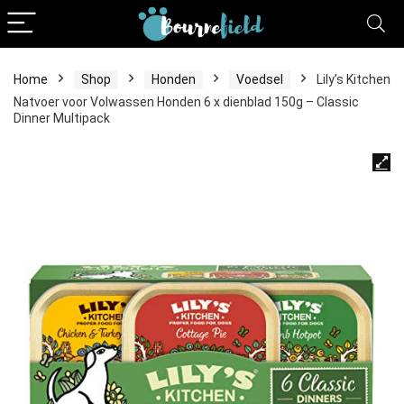
Home
Shop
Honden
Voedsel
Lily’s Kitchen
Natvoer voor Volwassen Honden 6 x dienblad 150g – Classic
Dinner Multipack