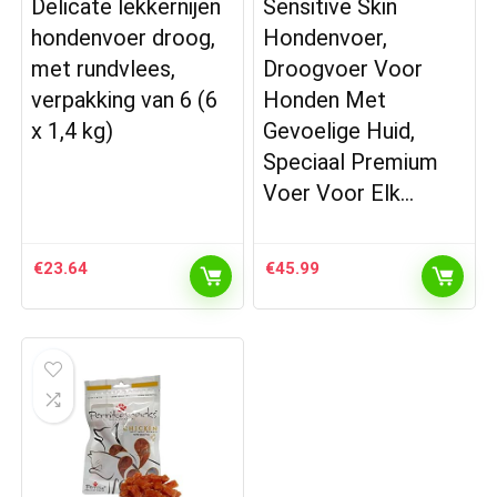
Delicate lekkernijen
Sensitive Skin
hondenvoer droog,
Hondenvoer,
met rundvlees,
Droogvoer Voor
verpakking van 6 (6
Honden Met
x 1,4 kg)
Gevoelige Huid,
Speciaal Premium
Voer Voor Elk…
€
23.64
€
45.99