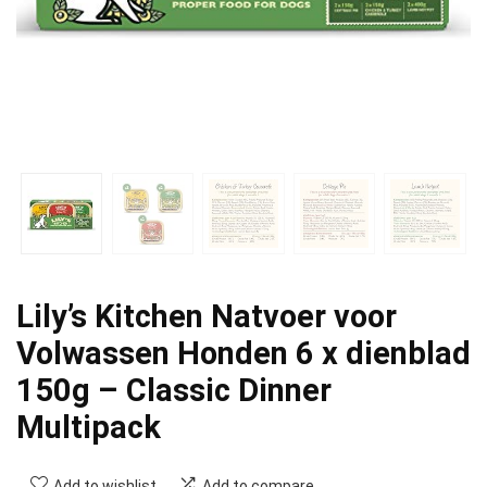
Lily’s Kitchen Natvoer voor
Volwassen Honden 6 x dienblad
150g – Classic Dinner
Multipack
Add to wishlist
Add to compare