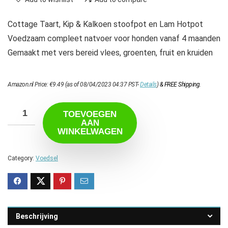
Cottage Taart, Kip & Kalkoen stoofpot en Lam Hotpot
Voedzaam compleet natvoer voor honden vanaf 4 maanden
Gemaakt met vers bereid vlees, groenten, fruit en kruiden
Amazon.nl Price:
€
9.49
(as of 08/04/2023 04:37 PST-
Details
)
&
FREE Shipping
.
TOEVOEGEN
AAN
WINKELWAGEN
Category:
Voedsel
Beschrijving