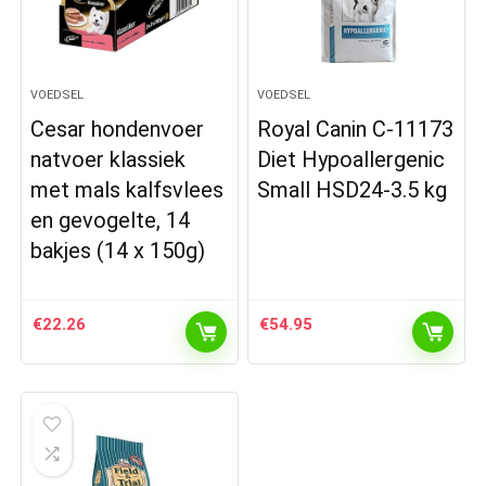
VOEDSEL
VOEDSEL
Cesar hondenvoer
Royal Canin C-11173
natvoer klassiek
Diet Hypoallergenic
met mals kalfsvlees
Small HSD24-3.5 kg
en gevogelte, 14
bakjes (14 x 150g)
€
22.26
€
54.95