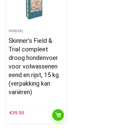
VOEDSEL
Skinner’s Field &
Trial compleet
droog hondenvoer
voor volwassenen
eend en rijst, 15 kg
(verpakking kan
variëren)
€
39.50