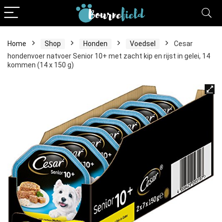
Home
Shop
Honden
Voedsel
Cesar
hondenvoer natvoer Senior 10+ met zacht kip en rijst in gelei, 14
kommen (14 x 150 g)