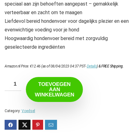
speciaal aan zijn behoeften aangepast – gemakkelijk
verteerbaar en zacht om te maagen
Liefdevol bereid hondenvoer voor dagelijks plezier en een
evenwichtige voeding voor je hond
Hoogwaardig hondenvoer bereid met zorgvuldig
geselecteerde ingrediënten
Amazon.nl Price:
€
12.46
(as of 08/04/2023 04:37 PST-
Details
)
&
FREE Shipping
.
TOEVOEGEN
AAN
WINKELWAGEN
Category:
Voedsel