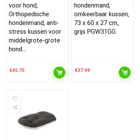
voor hond,
hondenmand,
Orthopedische
omkeerbaar kussen,
hondenmand, anti-
73 x 60 x 27 cm,
stress kussen voor
grijs PGW31GG
middelgrote-grote
hond…
€
45.75
€
37.99