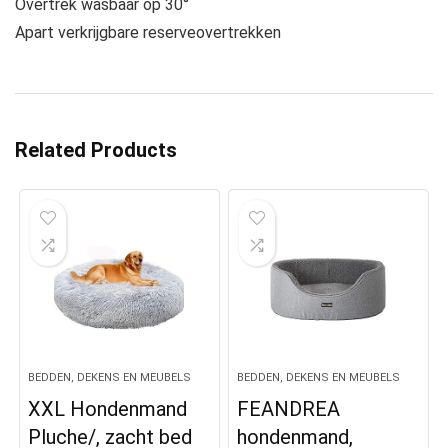
Overtrek wasbaar op 30°
Apart verkrijgbare reserveovertrekken
Related Products
BEDDEN, DEKENS EN MEUBELS
BEDDEN, DEKENS EN MEUBELS
XXL Hondenmand
FEANDREA
Pluche/, zacht bed
hondenmand,