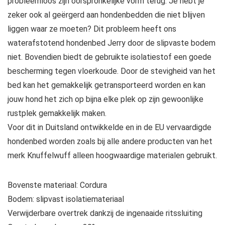
probleemloos zijn oorspronkelijke vorm terug. Je hebt je
zeker ook al geërgerd aan hondenbedden die niet blijven
liggen waar ze moeten? Dit probleem heeft ons
waterafstotend hondenbed Jerry door de slipvaste bodem
niet. Bovendien biedt de gebruikte isolatiestof een goede
bescherming tegen vloerkoude. Door de stevigheid van het
bed kan het gemakkelijk getransporteerd worden en kan
jouw hond het zich op bijna elke plek op zijn gewoonlijke
rustplek gemakkelijk maken.
Voor dit in Duitsland ontwikkelde en in de EU vervaardigde
hondenbed worden zoals bij alle andere producten van het
merk Knuffelwuff alleen hoogwaardige materialen gebruikt.
Bovenste materiaal: Cordura
Bodem: slipvast isolatiemateriaal
Verwijderbare overtrek dankzij de ingenaaide ritssluiting