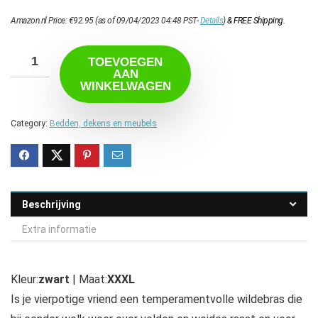
Amazon.nl Price:
€
92.95
(as of 09/04/2023 04:48 PST-
Details
)
&
FREE Shipping
.
TOEVOEGEN
AAN
WINKELWAGEN
Category:
Bedden, dekens en meubels
Beschrijving
Extra informatie
Kleur:
zwart
| Maat:
XXXL
Is je vierpotige vriend een temperamentvolle wildebras die