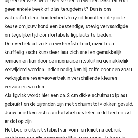
bij eender welk weer over velden en weides raast en voor
geen enkele beek of plas terugdeinst? Dan is ons
waterafstotend hondenbed Jerry uit kunstleer de juiste
keuze om jouw hond een bestendige, stevig vervaardigde
en tegelijkertijd comfortabele ligplaats te bieden.
De overtrek uit vuil- en waterafstotend, maar toch
knuffelig zacht kunstleer laat zich snel en gemakkelijk
reinigen en kan door de ingenaaide ritssluiting gemakkelijk
verwijderd worden. Indien nodig, kan hij zelfs door een apart
verkrijgbare reserveovertrek in verschillende kleuren
vervangen worden.
Als ligvlak wordt hier een ca. 2 cm dikke schuimstofplaat
gebruikt en de zijranden zijn met schuimstofvlokken gevuld.
Jouw hond kan zich comfortabel nestelen in dit bed en zal
er dol op zijn.
Het bed is uiterst stabiel van vorm en krijgt na gebruik