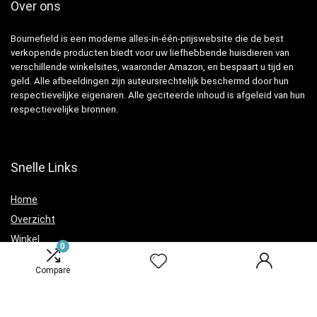
Over ons
Bournefield is een moderne alles-in-één-prijswebsite die de best
verkopende producten biedt voor uw liefhebbende huisdieren van
verschillende winkelsites, waaronder Amazon, en bespaart u tijd en
geld. Alle afbeeldingen zijn auteursrechtelijk beschermd door hun
respectievelijke eigenaren. Alle geciteerde inhoud is afgeleid van hun
respectievelijke bronnen.
Snelle Links
Home
Overzicht
Winkel
0
Blogs
Compare
Verklaringen