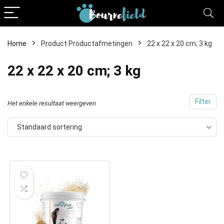
Home
Product Productafmetingen
22 x 22 x 20 cm; 3 kg
22 x 22 x 20 cm; 3 kg
Filter
Het enkele resultaat weergeven
Standaard sortering