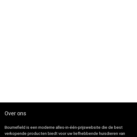
Over ons
Bournefield is een moderne alles-in-één-prijswebsite die de best
verkopende producten biedt voor uw liefhebbende huisdieren van