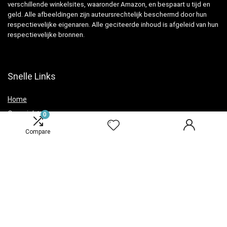
verschillende winkelsites, waaronder Amazon, en bespaart u tijd en
geld. Alle afbeeldingen zijn auteursrechtelijk beschermd door hun
respectievelijke eigenaren. Alle geciteerde inhoud is afgeleid van hun
respectievelijke bronnen.
Snelle Links
Home
Overzicht
0
Winkel
Compare
Blogs
Verklaringen
Privacybeleid
algemene voorwaarden
Openbaarmaking van filialen