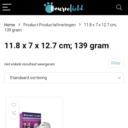
Home
Product Productafmetingen
11.8 x 7 x 12.7 cm;
139 gram
11.8 x 7 x 12.7 cm; 139 gram
Filter
Het enkele resultaat weergeven
Standaard sortering