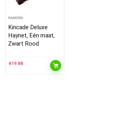
PAARDEN
Kincade Deluxe
Haynet, Eén maat,
Zwart Rood
€
19.88