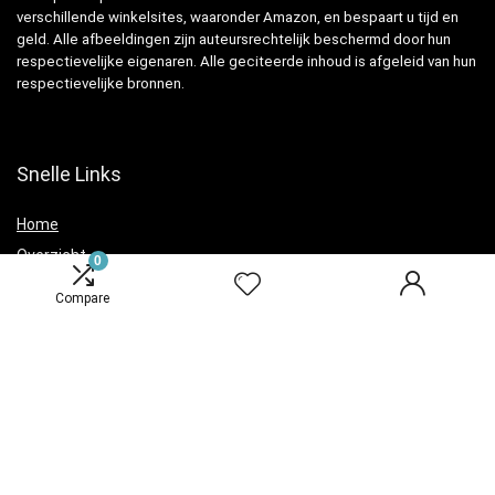
verschillende winkelsites, waaronder Amazon, en bespaart u tijd en
geld. Alle afbeeldingen zijn auteursrechtelijk beschermd door hun
respectievelijke eigenaren. Alle geciteerde inhoud is afgeleid van hun
respectievelijke bronnen.
Snelle Links
Home
Overzicht
0
Winkel
Compare
Blogs
Verklaringen
Privacybeleid
algemene voorwaarden
Openbaarmaking van filialen