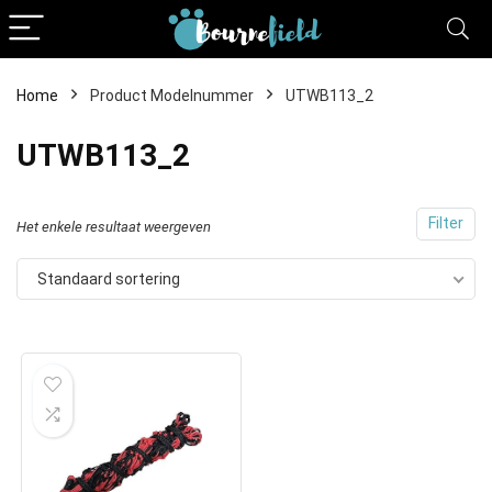
Home
Product Modelnummer
UTWB113_2
UTWB113_2
Filter
Het enkele resultaat weergeven
Standaard sortering