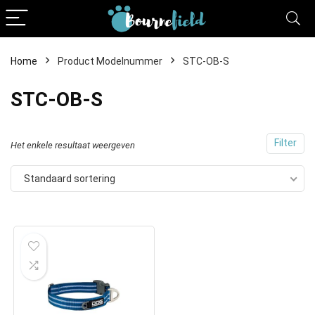
Home
Product Modelnummer
STC-OB-S
STC-OB-S
Filter
Het enkele resultaat weergeven
Standaard sortering