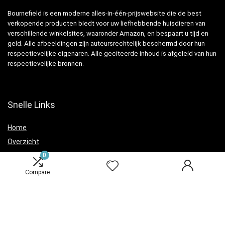
Bournefield is een moderne alles-in-één-prijswebsite die de best
verkopende producten biedt voor uw liefhebbende huisdieren van
verschillende winkelsites, waaronder Amazon, en bespaart u tijd en
geld. Alle afbeeldingen zijn auteursrechtelijk beschermd door hun
respectievelijke eigenaren. Alle geciteerde inhoud is afgeleid van hun
respectievelijke bronnen.
Snelle Links
Home
Overzicht
0
Winkel
Blogs
Compare
Verklaringen
Privacybeleid